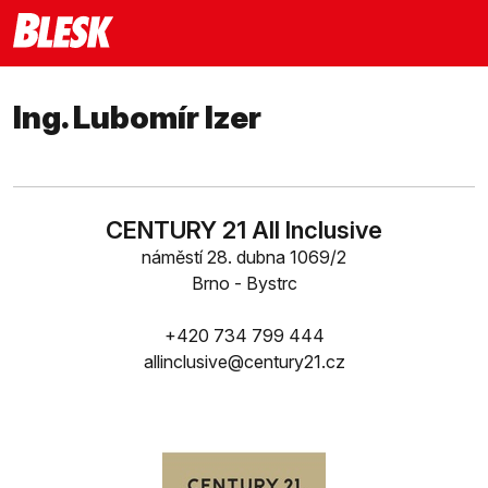
Ing. Lubomír Izer
CENTURY 21 All Inclusive
náměstí 28. dubna 1069/2
Brno - Bystrc
+420 734 799 444
allinclusive@century21.cz