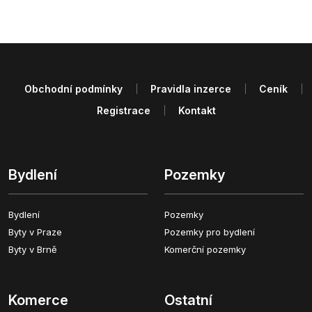
Obchodní podmínky
Pravidla inzerce
Ceník
Registrace
Kontakt
Bydlení
Pozemky
Bydlení
Pozemky
Byty v Praze
Pozemky pro bydlení
Byty v Brně
Komerční pozemky
Komerce
Ostatní