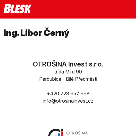
Ing. Libor Černý
OTROŠINA Invest s.r.o.
třída Míru 90
Pardubice - Bílé Předměstí
+420 723 657 668
info@otrosinainvest.cz