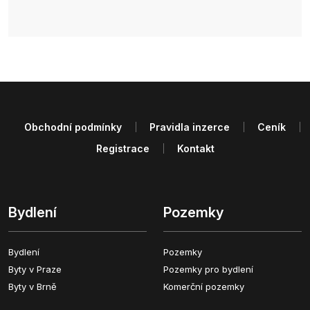
Obchodní podmínky
Pravidla inzerce
Ceník
Registrace
Kontakt
Bydlení
Pozemky
Bydlení
Pozemky
Byty v Praze
Pozemky pro bydlení
Byty v Brně
Komerční pozemky