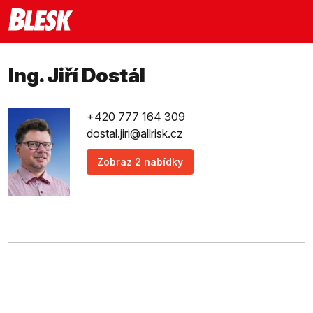
Ing. Jiří Dostál
+420 777 164 309
dostal.jiri@allrisk.cz
Zobraz 2 nabídky