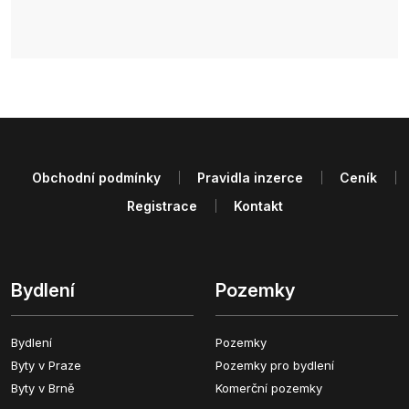
Obchodní podmínky
Pravidla inzerce
Ceník
Registrace
Kontakt
Bydlení
Pozemky
Bydlení
Pozemky
Byty v Praze
Pozemky pro bydlení
Byty v Brně
Komerční pozemky