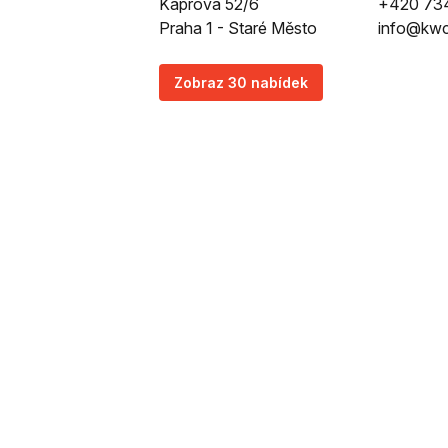
Kaprova 52/6
+420 73
Praha 1 - Staré Město
info@kwc
Zobraz 30 nabídek