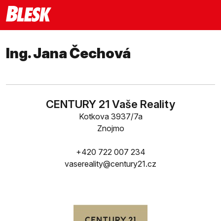
Ing. Jana Čechová
CENTURY 21 Vaše Reality
Kotkova 3937/7a
Znojmo
+420 722 007 234
vasereality@century21.cz