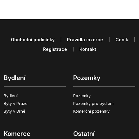
Obchodní podmínky
Pravidla inzerce
Ceník
Registrace
Kontakt
Bydlení
Pozemky
Bydlení
Pozemky
Byty v Praze
Pozemky pro bydlení
Byty v Brně
Komerční pozemky
Komerce
Ostatní