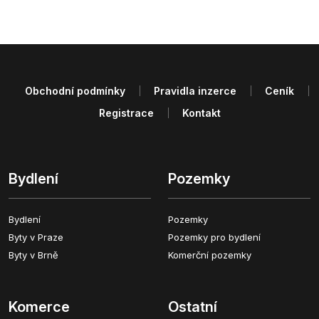
Obchodní podmínky
Pravidla inzerce
Ceník
Registrace
Kontakt
Bydlení
Pozemky
Bydlení
Pozemky
Byty v Praze
Pozemky pro bydlení
Byty v Brně
Komerční pozemky
Komerce
Ostatní