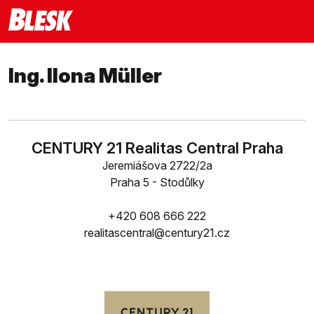
Ing. Ilona Müller
CENTURY 21 Realitas Central Praha
Jeremiášova 2722/2a
Praha 5 - Stodůlky
+420 608 666 222
realitascentral@century21.cz