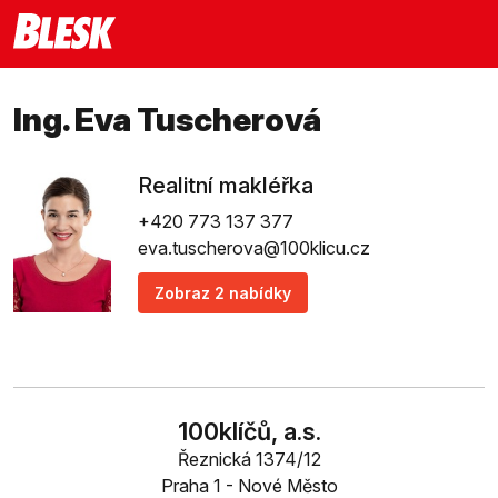
Ing. Eva Tuscherová
Realitní makléřka
+420 773 137 377
eva.tuscherova@100klicu.cz
Zobraz 2 nabídky
100klíčů, a.s.
Řeznická 1374/12
Praha 1 - Nové Město