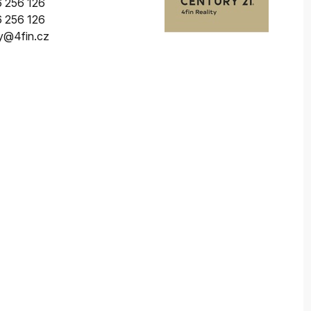
 256 126
 256 126
ity@4fin.cz