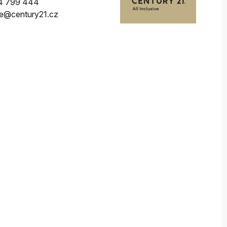
4 799 444
ive@century21.cz