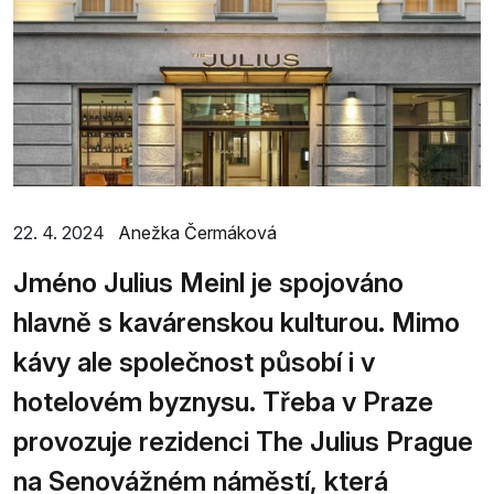
22. 4. 2024
Anežka Čermáková
Jméno Julius Meinl je spojováno
hlavně s kavárenskou kulturou. Mimo
kávy ale společnost působí i v
hotelovém byznysu. Třeba v Praze
provozuje rezidenci The Julius Prague
na Senovážném náměstí, která