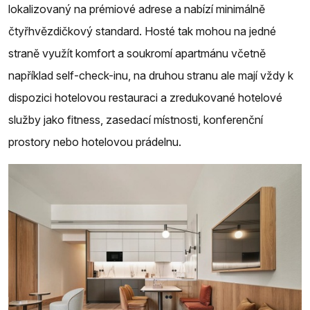
lokalizovaný na prémiové adrese a nabízí minimálně
čtyřhvězdičkový standard. Hosté tak mohou na jedné
straně využít komfort a soukromí apartmánu včetně
například self-check-inu, na druhou stranu ale mají vždy k
dispozici hotelovou restauraci a zredukované hotelové
služby jako fitness, zasedací místnosti, konferenční
prostory nebo hotelovou prádelnu.