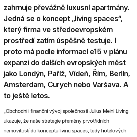
zahrnuje převážně luxusní apartmány.
Jedná se o koncept „living spaces“,
který firma ve středoevropském
prostředí zatím úspěšně testuje. I
proto má podle informací e15 v plánu
expanzi do dalších evropských měst
jako Londýn, Paříž, Vídeň, Řím, Berlín,
Amsterdam, Curych nebo Varšava. A
to ještě letos.
„Obchodní i finanční vývoj společnosti Julius Meinl Living
ukazuje, že naše strategie přeměny prvotřídních
nemovitostí do konceptu living spaces, tedy hotelových