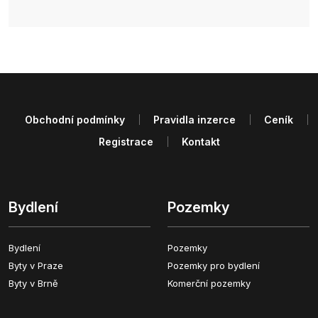
Obchodní podmínky
Pravidla inzerce
Ceník
Registrace
Kontakt
Bydlení
Pozemky
Bydlení
Pozemky
Byty v Praze
Pozemky pro bydlení
Byty v Brně
Komerční pozemky