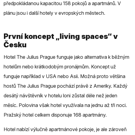
předpokládanou kapacitou 158 pokojů a apartmánů. V
plánu jsou i další hotely v evropských městech.
První koncept „living spaces“ v
Česku
Hotel The Julius Prague funguje jako alternativa k běžným
hotelům nebo krátkodobým pronájmům. Koncept už
funguje například v USA nebo Asii. Možná proto většina
hostů The Julius Prague pochází právě z Ameriky. Každý
desátý návštěvník v hotelu loni zůstal déle než jeden
měsíc. Polovina však hotel využívala na jednu až tři noci.
Pražský hotel celkem disponuje 168 apartmány.
Hotel nabízí výlučně apartmánové pokoje, je ale zároveň