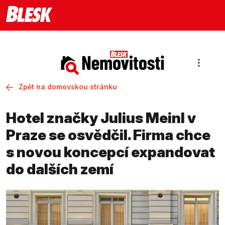
Zpět na domovskou stránku
Hotel značky Julius Meinl v
Praze se osvědčil. Firma chce
s novou koncepcí expandovat
do dalších zemí