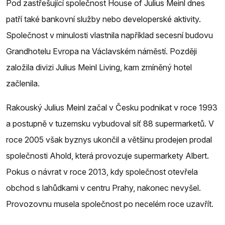
Pod zastřešující společnost House of Julius Meinl dnes
patří také bankovní služby nebo developerské aktivity.
Společnost v minulosti vlastnila například secesní budovu
Grandhotelu Evropa na Václavském náměstí. Později
založila divizi Julius Meinl Living, kam zmíněný hotel
začlenila.
Rakouský Julius Meinl začal v Česku podnikat v roce 1993
a postupně v tuzemsku vybudoval síť 88 supermarketů. V
roce 2005 však byznys ukončil a většinu prodejen prodal
společnosti Ahold, která provozuje supermarkety Albert.
Pokus o návrat v roce 2013, kdy společnost otevřela
obchod s lahůdkami v centru Prahy, nakonec nevyšel.
Provozovnu musela společnost po necelém roce uzavřít.