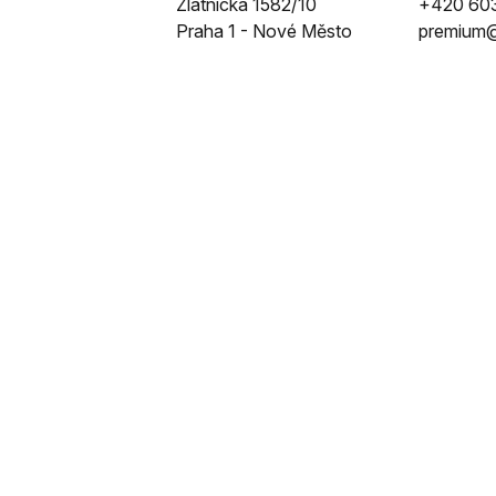
Zlatnická 1582/10
+420 60
Praha 1 - Nové Město
premium@