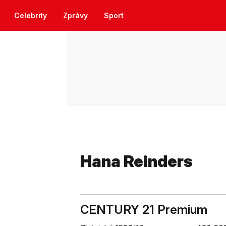
Celebrity
Zprávy
Sport
Hana Reinders
CENTURY 21 Premium