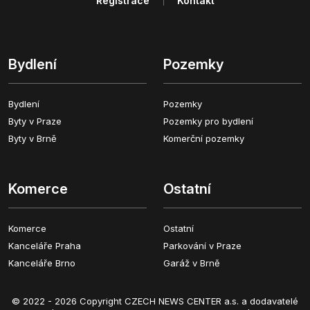
Registrace
Kontakt
Bydlení
Pozemky
Bydlení
Pozemky
Byty v Praze
Pozemky pro bydlení
Byty v Brně
Komerční pozemky
Komerce
Ostatní
Komerce
Ostatní
Kanceláře Praha
Parkování v Praze
Kanceláře Brno
Garáž v Brně
© 2022 - 2026 Copyright CZECH NEWS CENTER a.s. a dodavatelé