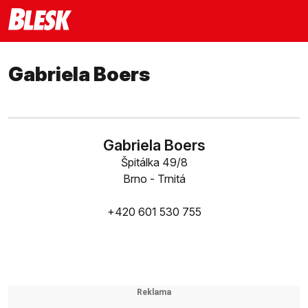
Gabriela Boers
Gabriela Boers
Špitálka 49/8
Brno - Trnitá
+420 601 530 755