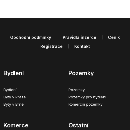
Obchodní podmínky
Pravidla inzerce
Ceník
Registrace
Kontakt
Bydlení
Pozemky
Bydlení
Pozemky
Byty v Praze
Pozemky pro bydlení
Byty v Brně
Komerční pozemky
Komerce
Ostatní