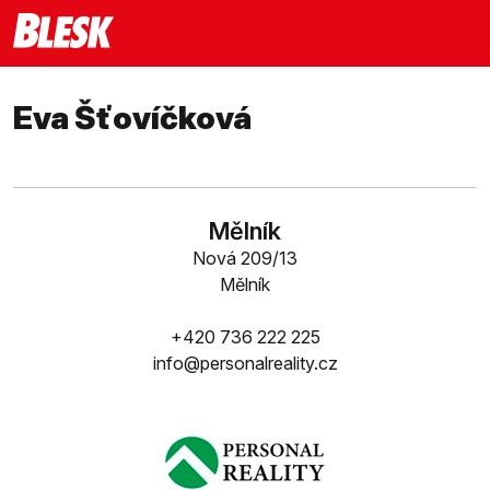
Eva Šťovíčková
Mělník
Nová 209/13
Mělník
+420 736 222 225
info@personalreality.cz