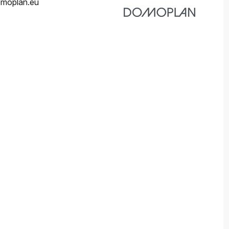
moplan.eu