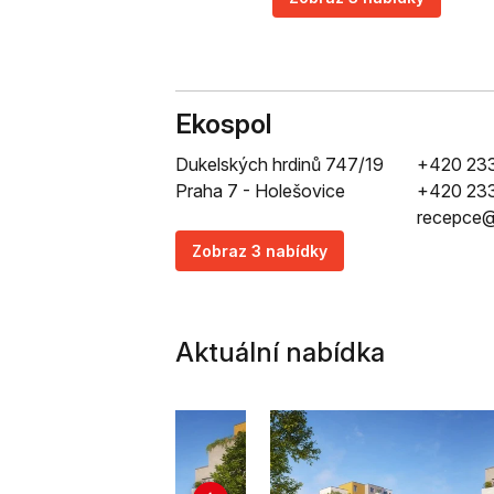
Ekospol
Dukelských hrdinů 747/19
+420 233
Praha 7 - Holešovice
+420 233
recepce@
Zobraz 3 nabídky
Aktuální nabídka