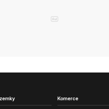
zemky
Komerce