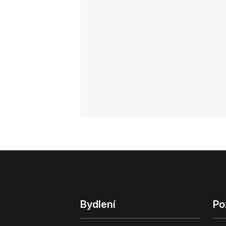
Bydlení
Po