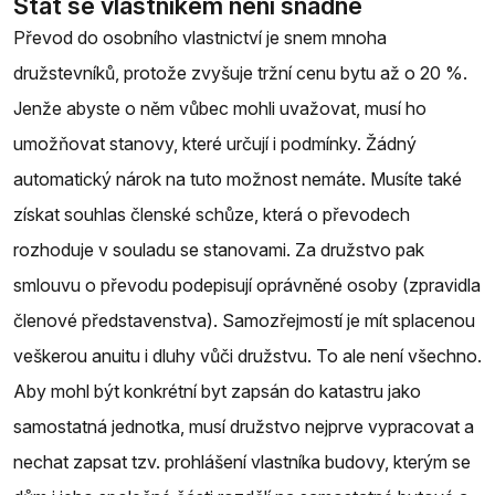
Stát se vlastníkem není snadné
Převod do osobního vlastnictví je snem mnoha
družstevníků, protože zvyšuje tržní cenu bytu až o 20 %.
Jenže abyste o něm vůbec mohli uvažovat, musí ho
umožňovat stanovy, které určují i podmínky. Žádný
automatický nárok na tuto možnost nemáte. Musíte také
získat souhlas členské schůze, která o převodech
rozhoduje v souladu se stanovami. Za družstvo pak
smlouvu o převodu podepisují oprávněné osoby (zpravidla
členové představenstva). Samozřejmostí je mít splacenou
veškerou anuitu i dluhy vůči družstvu. To ale není všechno.
Aby mohl být konkrétní byt zapsán do katastru jako
samostatná jednotka, musí družstvo nejprve vypracovat a
nechat zapsat tzv. prohlášení vlastníka budovy, kterým se