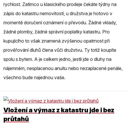
rychlost. Zatímco u klasického prodeje čekáte týdny na
zápis do katastru nemovitostí, u družstva je hotovo v
momentě doručení oznámení o převodu. Žádné vklady,
žádné plomby, žádné správní poplatky katastru. Pro
kupujícího to však znamená zvýšenou opatrnost při
prověřování dluhů člena vůči družstvu. Ty totiž koupíte
spolu s bytem. A je celkem jedno, jestli jde o dluhy na
nájemném, nesplacenou anuitu nebo nezaplacené penále,
všechno bude najednou vaše.
Vložení a výmaz z katastru jde i bez
průtahů