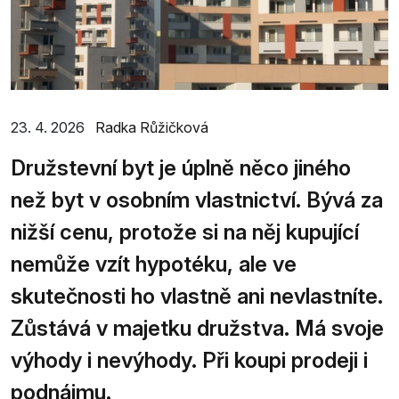
23. 4. 2026
Radka Růžičková
Družstevní byt je úplně něco jiného
než byt v osobním vlastnictví. Bývá za
nižší cenu, protože si na něj kupující
nemůže vzít hypotéku, ale ve
skutečnosti ho vlastně ani nevlastníte.
Zůstává v majetku družstva. Má svoje
výhody i nevýhody. Při koupi prodeji i
podnájmu.