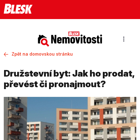
Zpět na domovskou stránku
Družstevní byt: Jak ho prodat,
převést či pronajmout?