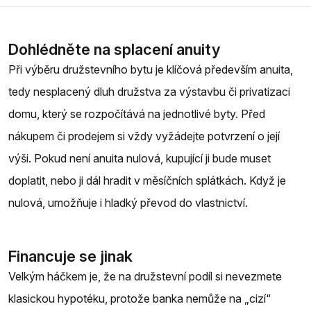
Dohlédněte na splacení anuity
Při výběru družstevního bytu je klíčová především anuita,
tedy nesplacený dluh družstva za výstavbu či privatizaci
domu, který se rozpočítává na jednotlivé byty. Před
nákupem či prodejem si vždy vyžádejte potvrzení o její
výši. Pokud není anuita nulová, kupující ji bude muset
doplatit, nebo ji dál hradit v měsíčních splátkách. Když je
nulová, umožňuje i hladký převod do vlastnictví.
Financuje se jinak
Velkým háčkem je, že na družstevní podíl si nevezmete
klasickou hypotéku, protože banka nemůže na „cizí“