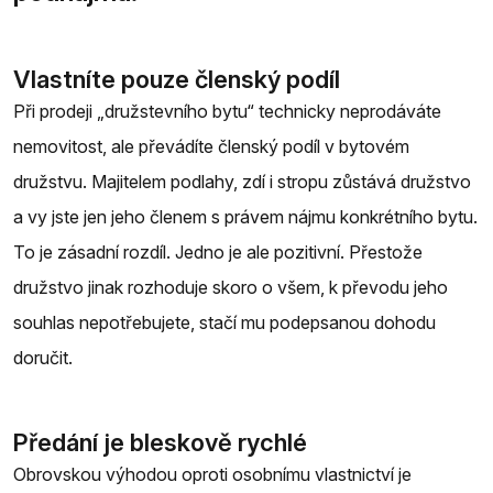
Vlastníte pouze členský podíl
Při prodeji „družstevního bytu“ technicky neprodáváte
nemovitost, ale převádíte členský podíl v bytovém
družstvu. Majitelem podlahy, zdí i stropu zůstává družstvo
a vy jste jen jeho členem s právem nájmu konkrétního bytu.
To je zásadní rozdíl. Jedno je ale pozitivní. Přestože
družstvo jinak rozhoduje skoro o všem, k převodu jeho
souhlas nepotřebujete, stačí mu podepsanou dohodu
doručit.
Předání je bleskově rychlé
Obrovskou výhodou oproti osobnímu vlastnictví je