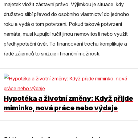
majetek vložit zástavní právo. Výjimkou je situace, kdy
družstvo slíbí převod do osobního vlastnictví do jednoho
roku a vydá o tom potvrzení. Pokud takové potvrzení
nemáte, musí kupující ručit jinou nemovitostí nebo využít
předhypoteční úvěr. To financování trochu komplikuje a
řadě zájemců to snižuje i finanční možnosti.
Hypotéka a životní změny: Když přijde
miminko, nová práce nebo výdaje