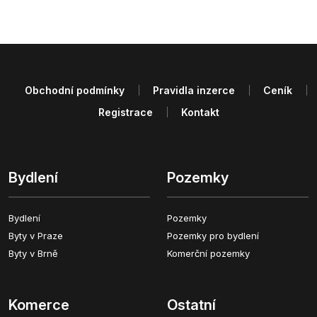
Obchodní podmínky
Pravidla inzerce
Ceník
Registrace
Kontakt
Bydlení
Pozemky
Bydlení
Pozemky
Byty v Praze
Pozemky pro bydlení
Byty v Brně
Komerční pozemky
Komerce
Ostatní