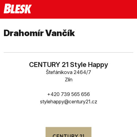
Drahomír Vančík
CENTURY 21 Style Happy
Štefánikova 2464/7
Zlín
+420 739 565 656
stylehappy@century21.cz