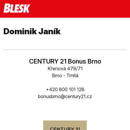
Dominik Janík
CENTURY 21 Bonus Brno
Křenová 479/71
Brno - Trnitá
+420 800 101 128
bonusbrno@century21.cz