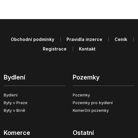
Obchodní podmínky
Pravidla inzerce
Ceník
Registrace
Kontakt
Bydlení
Pozemky
Bydlení
Pozemky
Byty v Praze
Pozemky pro bydlení
Byty v Brně
Komerční pozemky
Komerce
Ostatní