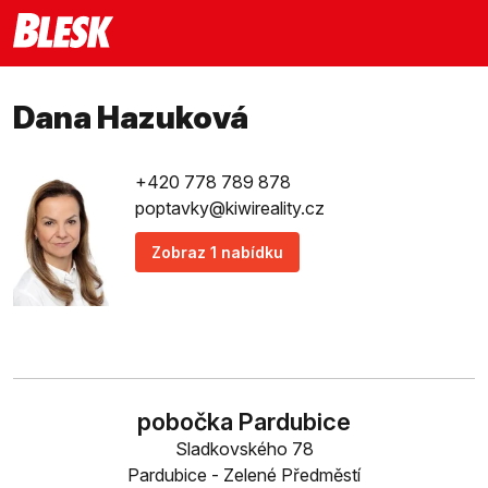
Dana Hazuková
+420 778 789 878
poptavky@kiwireality.cz
Zobraz 1 nabídku
pobočka Pardubice
Sladkovského 78
Pardubice - Zelené Předměstí