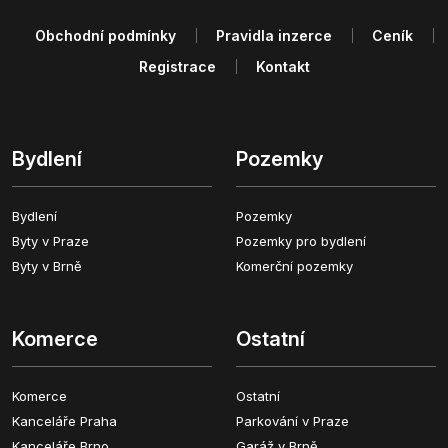
Obchodní podmínky
Pravidla inzerce
Ceník
Registrace
Kontakt
Bydlení
Pozemky
Bydlení
Pozemky
Byty v Praze
Pozemky pro bydlení
Byty v Brně
Komerční pozemky
Komerce
Ostatní
Komerce
Ostatní
Kanceláře Praha
Parkování v Praze
Kanceláře Brno
Garáž v Brně