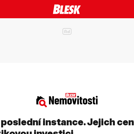
 poslední instance. Jejich ce
izikovou investici