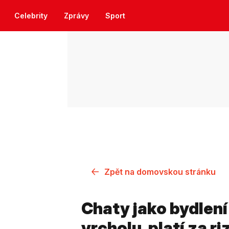
Celebrity
Zprávy
Sport
Zpět na domovskou stránku
Chaty jako bydlení
vrcholu, platí za r