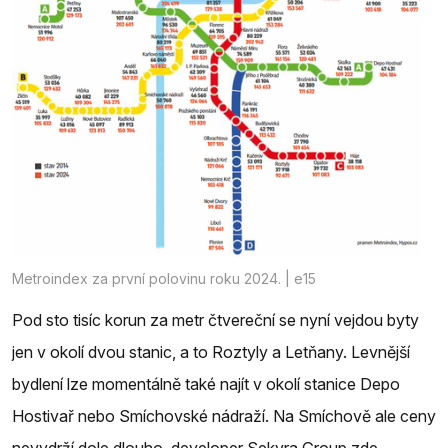
Metroindex za první polovinu roku 2024. | e15
Pod sto tisíc korun za metr čtvereční se nyní vejdou byty
jen v okolí dvou stanic, a to Roztyly a Letňany. Levnější
bydlení lze momentálně také najít v okolí stanice Depo
Hostivař nebo Smíchovské nádraží. Na Smíchově ale ceny