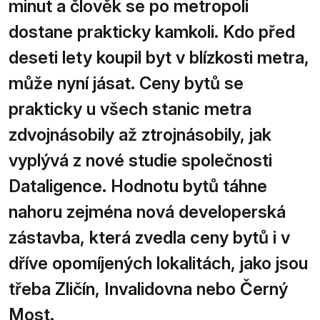
minut a člověk se po metropoli
dostane prakticky kamkoli. Kdo před
deseti lety koupil byt v blízkosti metra,
může nyní jásat. Ceny bytů se
prakticky u všech stanic metra
zdvojnásobily až ztrojnásobily, jak
vyplývá z nové studie společnosti
Dataligence. Hodnotu bytů táhne
nahoru zejména nová developerská
zástavba, která zvedla ceny bytů i v
dříve opomíjených lokalitách, jako jsou
třeba Zličín, Invalidovna nebo Černý
Most.