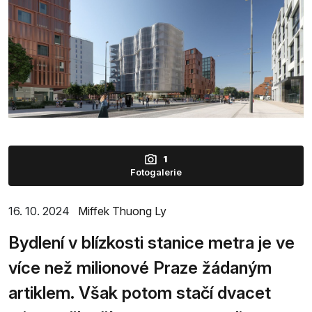
1
Fotogalerie
16. 10. 2024
Miffek Thuong Ly
Bydlení v blízkosti stanice metra je ve
více než milionové Praze žádaným
artiklem. Však potom stačí dvacet