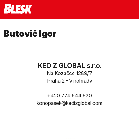
Butovič Igor
KEDIZ GLOBAL s.r.o.
Na Kozačce 1289/7
Praha 2 - Vinohrady
+420 774 644 530
konopasek@kedizglobal.com