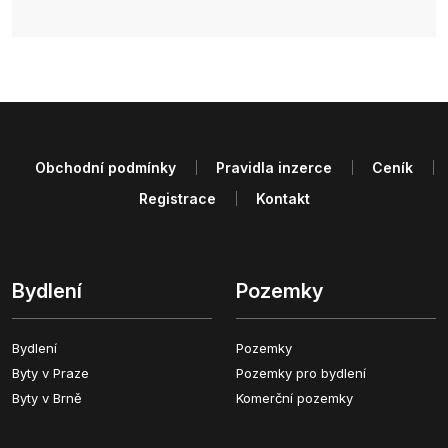
Obchodní podmínky
Pravidla inzerce
Ceník
Registrace
Kontakt
Bydlení
Pozemky
Bydlení
Pozemky
Byty v Praze
Pozemky pro bydlení
Byty v Brně
Komerční pozemky