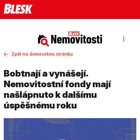
Zpět na domovskou stránku
Bobtnají a vynášejí.
Nemovitostní fondy mají
našlápnuto k dalšímu
úspěšnému roku