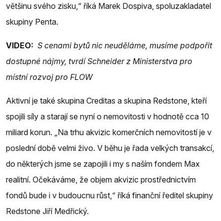
většinu svého zisku,“ říká Marek Dospiva, spoluzakladatel
skupiny Penta.
VIDEO:
S cenami bytů nic neuděláme, musíme podpořit
dostupné nájmy, tvrdí Schneider z Ministerstva pro
místní rozvoj pro FLOW
Aktivní je také skupina Creditas a skupina Redstone, kteří
spojili síly a starají se nyní o nemovitosti v hodnotě cca 10
miliard korun. „Na trhu akvizic komerčních nemovitostí je v
poslední době velmi živo. V běhu je řada velkých transakcí,
do některých jsme se zapojili i my s naším fondem Max
realitní. Očekáváme, že objem akvizic prostřednictvím
fondů bude i v budoucnu růst,“ říká finanční ředitel skupiny
Redstone Jiří Medřický.