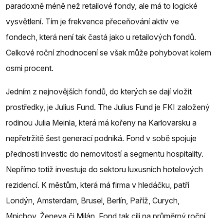
paradoxně méně než retailové fondy, ale má to logické
vysvětlení. Tím je frekvence přeceňování aktiv ve
fondech, která není tak častá jako u retailových fondů.
Celkové roční zhodnocení se však může pohybovat kolem
osmi procent.
Jedním z nejnovějších fondů, do kterých se dají vložit
prostředky, je Julius Fund. The Julius Fund je FKI založený
rodinou Julia Meinla, která má kořeny na Karlovarsku a
nepřetržitě šest generací podniká. Fond v sobě spojuje
přednosti investic do nemovitostí a segmentu hospitality.
Nepřímo totiž investuje do sektoru luxusních hotelových
rezidencí. K městům, která má firma v hledáčku, patří
Londýn, Amsterdam, Brusel, Berlín, Paříž, Curych,
Mnichov, Ženeva či Milán. Fond tak cílí na průměrný roční