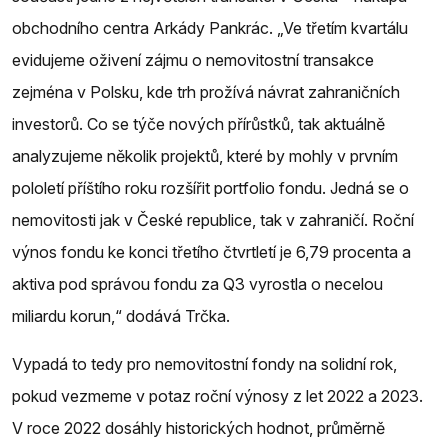
obchodního centra Arkády Pankrác. „Ve třetím kvartálu
evidujeme oživení zájmu o nemovitostní transakce
zejména v Polsku, kde trh prožívá návrat zahraničních
investorů. Co se týče nových přírůstků, tak aktuálně
analyzujeme několik projektů, které by mohly v prvním
pololetí příštího roku rozšířit portfolio fondu. Jedná se o
nemovitosti jak v České republice, tak v zahraničí. Roční
výnos fondu ke konci třetího čtvrtletí je 6,79 procenta a
aktiva pod správou fondu za Q3 vyrostla o necelou
miliardu korun,“ dodává Trčka.
Vypadá to tedy pro nemovitostní fondy na solidní rok,
pokud vezmeme v potaz roční výnosy z let 2022 a 2023.
V roce 2022 dosáhly historických hodnot, průměrně