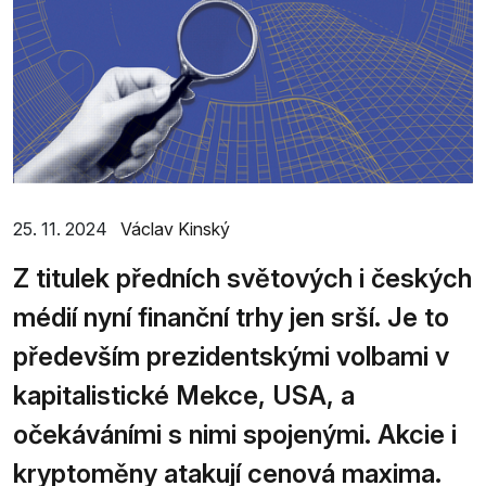
25. 11. 2024
Václav Kinský
Z titulek předních světových i českých
médií nyní finanční trhy jen srší. Je to
především prezidentskými volbami v
kapitalistické Mekce, USA, a
očekáváními s nimi spojenými. Akcie i
kryptoměny atakují cenová maxima.