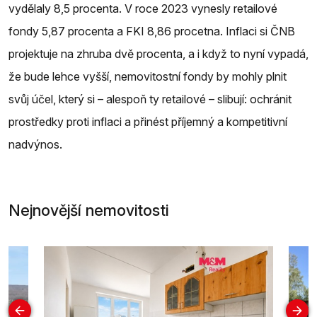
vydělaly 8,5 procenta. V roce 2023 vynesly retailové
fondy 5,87 procenta a FKI 8,86 procetna. Inflaci si ČNB
projektuje na zhruba dvě procenta, a i když to nyní vypadá,
že bude lehce vyšší, nemovitostní fondy by mohly plnit
svůj účel, který si – alespoň ty retailové – slibují: ochránit
prostředky proti inflaci a přinést příjemný a kompetitivní
nadvýnos.
Nejnovější nemovitosti