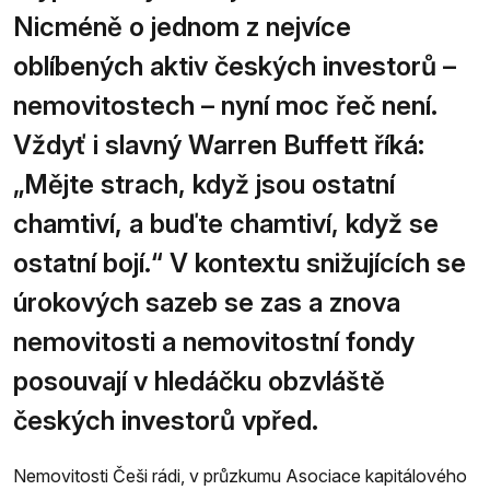
Nicméně o jednom z nejvíce
oblíbených aktiv českých investorů –
nemovitostech – nyní moc řeč není.
Vždyť i slavný Warren Buffett říká:
„Mějte strach, když jsou ostatní
chamtiví, a buďte chamtiví, když se
ostatní bojí.“ V kontextu snižujících se
úrokových sazeb se zas a znova
nemovitosti a nemovitostní fondy
posouvají v hledáčku obzvláště
českých investorů vpřed.
Nemovitosti Češi rádi, v průzkumu Asociace kapitálového