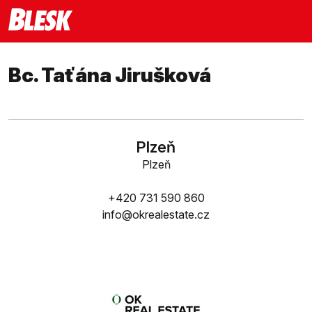
Bc. Taťána Jirušková
Plzeň
Plzeň
+420 731 590 860
info@okrealestate.cz