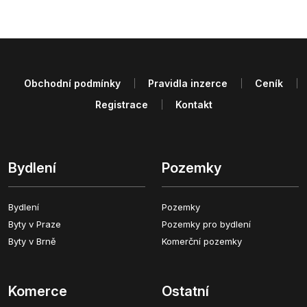
Obchodní podmínky
Pravidla inzerce
Ceník
Registrace
Kontakt
Bydlení
Pozemky
Bydlení
Pozemky
Byty v Praze
Pozemky pro bydlení
Byty v Brně
Komerční pozemky
Komerce
Ostatní