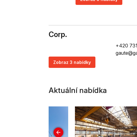
Corp.
+420 731
gaute@ga
Zobraz 3 nabídky
Aktuální nabídka