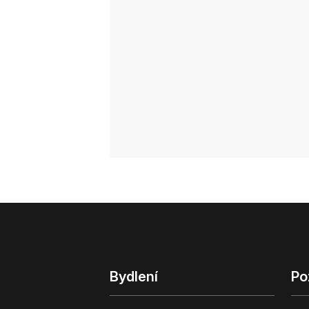
Bydlení
Po