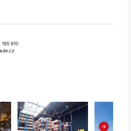
 185 910
ute.cz