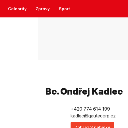
Celebrity
Zprávy
Sport
Bc. Ondřej Kadlec
+420 774 614 199
kadlec@gautecorp.cz
Zobraz 3 nabídky