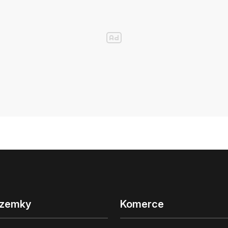
zemky
Komerce