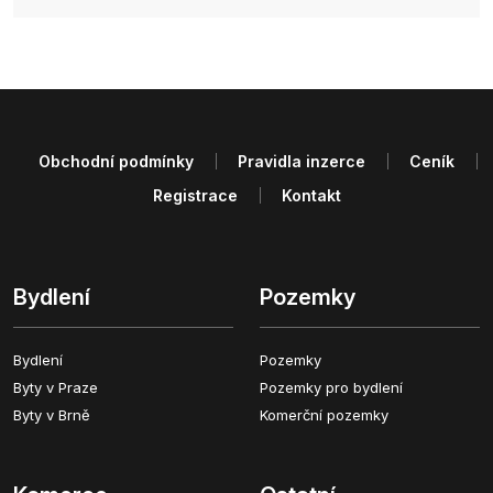
Obchodní podmínky
Pravidla inzerce
Ceník
Registrace
Kontakt
Bydlení
Pozemky
Bydlení
Pozemky
Byty v Praze
Pozemky pro bydlení
Byty v Brně
Komerční pozemky