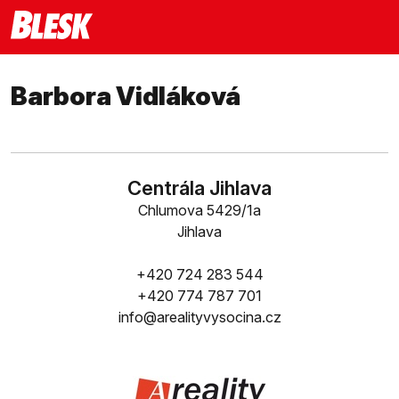
Barbora Vidláková
Centrála Jihlava
Chlumova 5429/1a
Jihlava
+420 724 283 544
+420 774 787 701
info@arealityvysocina.cz