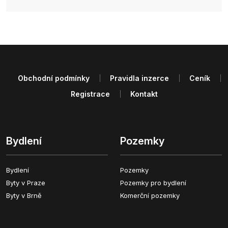
Obchodní podmínky
Pravidla inzerce
Ceník
Registrace
Kontakt
Bydlení
Pozemky
Bydlení
Pozemky
Byty v Praze
Pozemky pro bydlení
Byty v Brně
Komerční pozemky