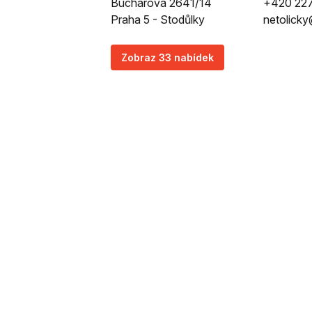
Bucharova 2641/14
+420 227
Praha 5 - Stodůlky
netolicky
Zobraz 33 nabídek