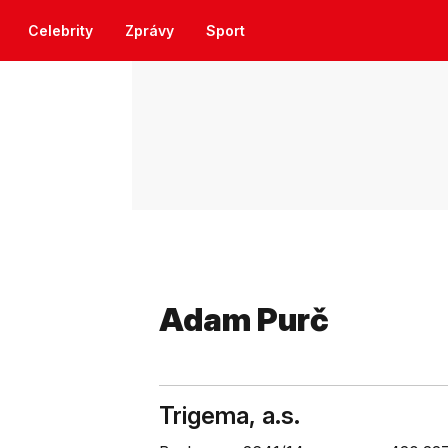
Celebrity
Zprávy
Sport
Adam Purč
Trigema, a.s.