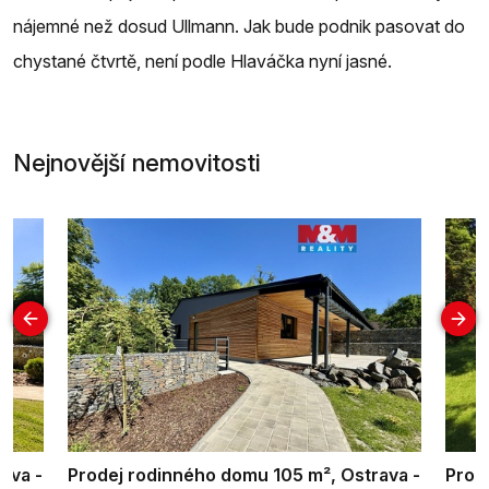
nájemné než dosud Ullmann. Jak bude podnik pasovat do
chystané čtvrtě, není podle Hlaváčka nyní jasné.
Nejnovější nemovitosti
ava -
Prodej rodinného domu 105 m², Ostrava -
Prod