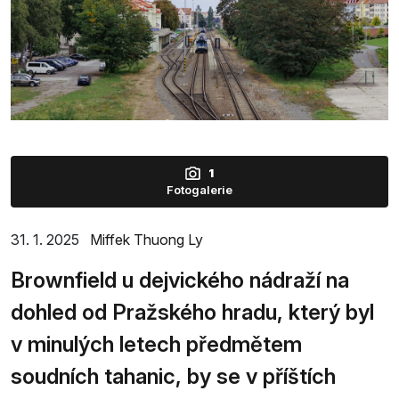
1
Fotogalerie
31. 1. 2025
Miffek Thuong Ly
Brownfield u dejvického nádraží na
dohled od Pražského hradu, který byl
v minulých letech předmětem
soudních tahanic, by se v příštích