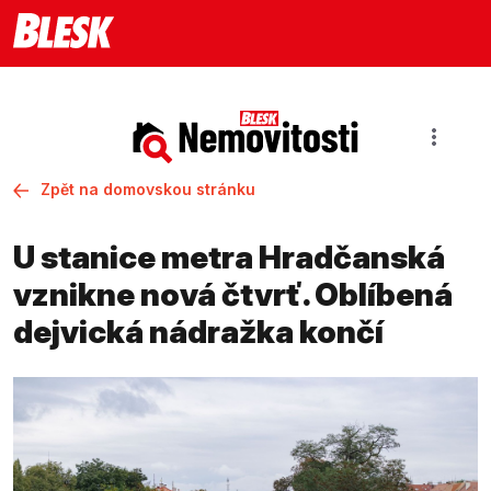
Zpět na domovskou stránku
U stanice metra Hradčanská
vznikne nová čtvrť. Oblíbená
dejvická nádražka končí