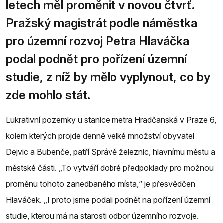
letech měl proměnit v novou čtvrť.
Pražský magistrát podle náměstka
pro územní rozvoj Petra Hlaváčka
podal podnět pro pořízení územní
studie, z níž by mělo vyplynout, co by
zde mohlo stát.
Lukrativní pozemky u stanice metra Hradčanská v Praze 6,
kolem kterých projde denně velké množství obyvatel
Dejvic a Bubenče, patří Správě železnic, hlavnímu městu a
městské části. „To vytváří dobré předpoklady pro možnou
proměnu tohoto zanedbaného místa,“ je přesvědčen
Hlaváček. „I proto jsme podali podnět na pořízení územní
studie, kterou má na starosti odbor územního rozvoje.