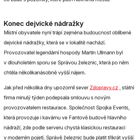
Konec dejvické nádražky
Místní obyvatele nyní trápí zejména budoucnost oblíbené
dejvické nádražky, která se v lokalitě nachází.
Provozovatel legendární hospody Martin Ullmann byl
v dlouholetém sporu se Správou železnic, která po něm
chtěla několikanásobně vyšší nájem.
Jak před několika dny upozornil sever
Zdopravy.cz
, státní
firma minulý týden podepsala smlouvu s novým
provozovatelem restaurace. Společnost Spojka Events,
která provozuje i kavárnu ve Fantově budově hlavního
nádraží, zde podle serveru chystá klasickou restauraci
v moderním pojetí. Správě železnic bude platit třikrát vyšší