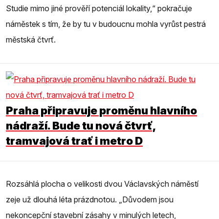
Studie mimo jiné prověří potenciál lokality,“ pokračuje
náměstek s tím, že by tu v budoucnu mohla vyrůst pestrá
městská čtvrť.
Praha připravuje proměnu hlavního
nádraží. Bude tu nová čtvrť,
tramvajová trať i metro D
Rozsáhlá plocha o velikosti dvou Václavských náměstí
zeje už dlouhá léta prázdnotou. „Důvodem jsou
nekoncepční stavební zásahy v minulých letech,