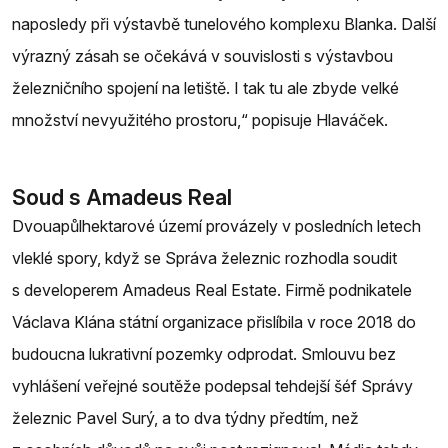
naposledy při výstavbě tunelového komplexu Blanka. Další
výrazný zásah se očekává v souvislosti s výstavbou
železničního spojení na letiště. I tak tu ale zbyde velké
množství nevyužitého prostoru,“ popisuje Hlaváček.
Soud s Amadeus Real
Dvouapůlhektarové území provázely v posledních letech
vleklé spory, když se Správa železnic rozhodla soudit
s developerem Amadeus Real Estate. Firmě podnikatele
Václava Klána státní organizace přislíbila v roce 2018 do
budoucna lukrativní pozemky odprodat. Smlouvu bez
vyhlášení veřejné soutěže podepsal tehdejší šéf Správy
železnic Pavel Surý, a to dva týdny předtím, než