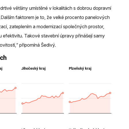
drtivé většiny umístěné v lokalitách s dobrou dopravní
Dalším faktorem je to, že velké procento panelových
izací, zateplením a modernizací společných prostor,
ou efektivitu. Takové stavební úpravy přinášejí samy
vitostí,“ připomíná Šedivý.