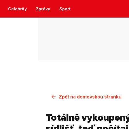
Celebrity
Zprávy
Sport
Zpět na domovskou stránku
Totálně vykoupený 
sídlišť, teď počítaj