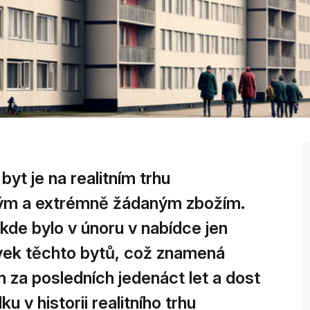
yt je na realitním trhu
ým a extrémně žádaným zbožím.
 kde bylo v únoru v nabídce jen
ek těchto bytů, což znamená
 za posledních jedenáct let a dost
u v historii realitního trhu