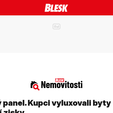
panel. Kupci vyluxovali byty
í zisky