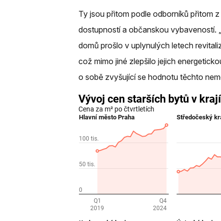
Ty jsou přitom podle odborníků přitom z 
dostupností a občanskou vybaveností. „
domů prošlo v uplynulých letech revital
což mimo jiné zlepšilo jejich energetick
o sobě zvyšující se hodnotu těchto nemo