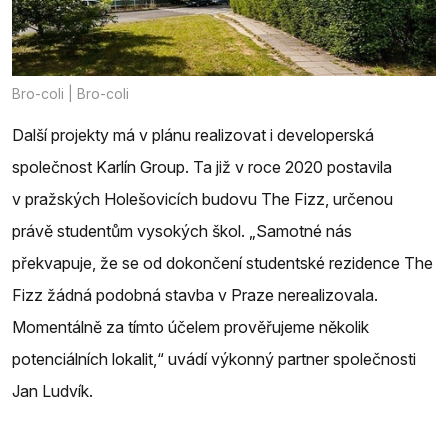
Bro-coli | Bro-coli
Další projekty má v plánu realizovat i developerská
společnost Karlín Group. Ta již v roce 2020 postavila
v pražských Holešovicích budovu The Fizz, určenou
právě studentům vysokých škol. „Samotné nás
překvapuje, že se od dokončení studentské rezidence The
Fizz žádná podobná stavba v Praze nerealizovala.
Momentálně za tímto účelem prověřujeme několik
potenciálních lokalit,“ uvádí výkonný partner společnosti
Jan Ludvík.