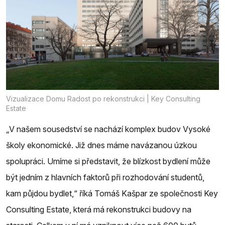
Vizualizace Domu Radost po rekonstrukci | Key Consulting
Estate
„V našem sousedství se nachází komplex budov Vysoké
školy ekonomické. Již dnes máme navázanou úzkou
spolupráci. Umíme si představit, že blízkost bydlení může
být jedním z hlavních faktorů při rozhodování studentů,
kam půjdou bydlet,“ říká Tomáš Kašpar ze společnosti Key
Consulting Estate, která má rekonstrukci budovy na