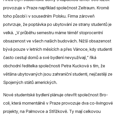
provozuje v Praze například společnost Zeitraum. Kromě
toho působí i v sousedním Polsku. Firma zároveň
potvrzuje, že poptávka po ubytování ze strany studentů je
velká. „V průběhu semestru máme téměř stoprocentní
obsazenost ve všech našich budovách. Nižší obsazenost
bývá pouze v letních měsících a přes Vánoce, kdy studenti
často cestují domů a své bydlení nevyužívají,“ říká
obchodní ředitelka společnosti Petra Kucková s tím, že
většina ubytovaných jsou zahraniční studenti, nejčastěji ze
Spojených států amerických.
Nové studentské bydlení plánuje otevřít společnost Bro-
coli, která momentálně v Praze provozuje dva co-livingové
projekty, na Palmovce a Střížkově. Ty mají celkovou