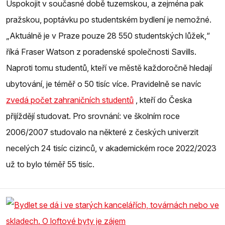
Uspokojit v současné době tuzemskou, a zejména pak
pražskou, poptávku po studentském bydlení je nemožné.
„Aktuálně je v Praze pouze 28 550 studentských lůžek,“
říká Fraser Watson z poradenské společnosti Savills.
Naproti tomu studentů, kteří ve městě každoročně hledají
ubytování, je téměř o 50 tisíc více. Pravidelně se navíc
zvedá počet zahraničních studentů
, kteří do Česka
přijíždějí studovat. Pro srovnání: ve školním roce
2006/2007 studovalo na některé z českých univerzit
necelých 24 tisíc cizinců, v akademickém roce 2022/2023
už to bylo téměř 55 tisíc.