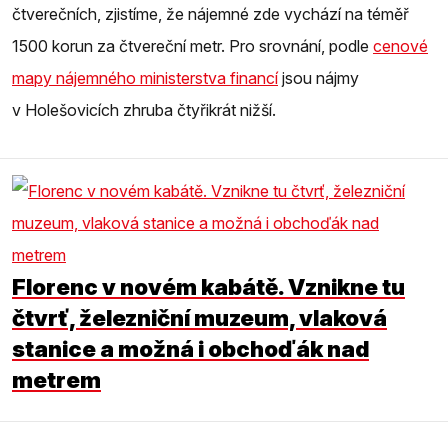
čtverečních, zjistíme, že nájemné zde vychází na téměř
1500 korun za čtvereční metr. Pro srovnání, podle
cenové
mapy nájemného ministerstva financí
jsou nájmy
v Holešovicích zhruba čtyřikrát nižší.
Florenc v novém kabátě. Vznikne tu
čtvrť, železniční muzeum, vlaková
stanice a možná i obchoďák nad
metrem