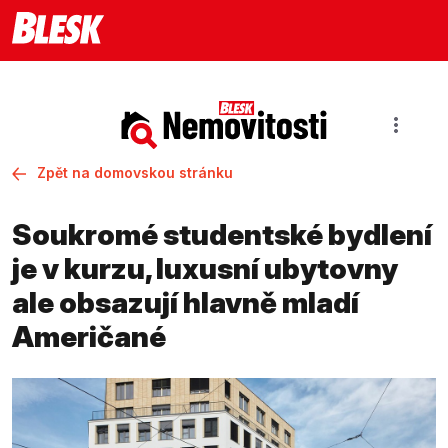
Zpět na domovskou stránku
Soukromé studentské bydlení
je v kurzu, luxusní ubytovny
ale obsazují hlavně mladí
Američané