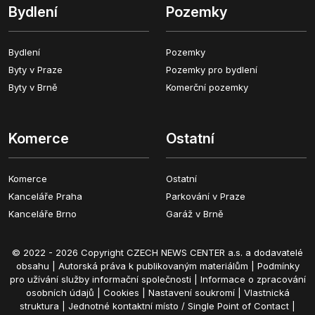
Bydlení
Pozemky
Bydlení
Pozemky
Byty v Praze
Pozemky pro bydlení
Byty v Brně
Komerční pozemky
Komerce
Ostatní
Komerce
Ostatní
Kanceláře Praha
Parkování v Praze
Kanceláře Brno
Garáž v Brně
© 2022 - 2026 Copyright CZECH NEWS CENTER a.s. a dodavatelé
obsahu |
Autorská práva k publikovaným materiálům
|
Podmínky
pro užívání služby informační společnosti
|
Informace o zpracování
osobních údajů
|
Cookies
|
Nastavení soukromí
|
Vlastnická
struktura
|
Jednotné kontaktní místo / Single Point of Contact
|