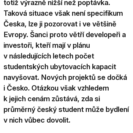
totiž výrazně nižší než poptávka.
Taková situace však není specifikum
Česka, lze ji pozorovat i ve většině
Evropy. Šanci proto větří developeři a
investoři, kteří mají v plánu
v následujících letech počet
studentských ubytovacích kapacit
navyšovat. Nových projektů se dočká
i Česko. Otázkou však vzhledem
k jejich cenám zůstává, zda si
průměrný český student může bydlení
v nich vůbec dovolit.