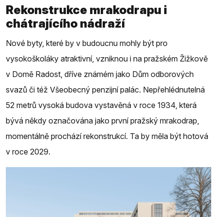
Rekonstrukce mrakodrapu i
chátrajícího nádraží
Nové byty, které by v budoucnu mohly být pro
vysokoškoláky atraktivní, vzniknou i na pražském Žižkově
v Domě Radost, dříve známém jako Dům odborových
svazů či též Všeobecný penzijní palác. Nepřehlédnutelná
52 metrů vysoká budova vystavěná v roce 1934, která
bývá někdy označována jako první pražský mrakodrap,
momentálně prochází rekonstrukcí. Ta by měla být hotová
v roce 2029.