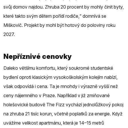
svůj domov najdou. Zhruba 20 procent by mohly činit byty,
které takto svým dětem pořídí rodiče,“ domnívá se
Miškovič. Projekt by mohl být hotový do poloviny roku
2027.
Nepříznivé cenovky
Daleko většímu komfortu, který soukromé studentské
bydlení oproti klasickým vysokoškolským kolejím nabízí,
však odpovídá i cena. Ta je mnohdy i výrazně vyšší než
ceny nájemného v Praze. Například v již zmiňované
holešovické budově The Fizz vychází jednolůžkový pokoj
na zhruba 21 tisíc korun, včetně poplatků za energie. Když
uvážíme velikost apartmánu, která je 14–15 metrů