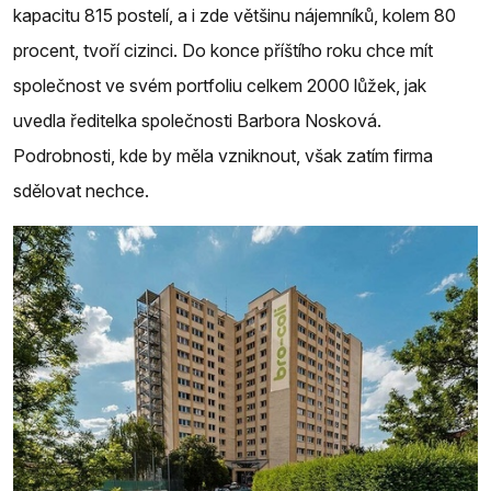
kapacitu 815 postelí, a i zde většinu nájemníků, kolem 80
procent, tvoří cizinci. Do konce příštího roku chce mít
společnost ve svém portfoliu celkem 2000 lůžek, jak
uvedla ředitelka společnosti Barbora Nosková.
Podrobnosti, kde by měla vzniknout, však zatím firma
sdělovat nechce.