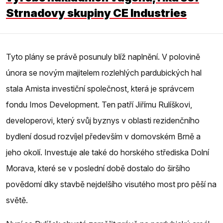
Strnadovy skupiny CE Industries
Tyto plány se právě posunuly blíž naplnění. V polovině
února se novým majitelem rozlehlých pardubických hal
stala Amista investiční společnost, která je správcem
fondu Imos Development. Ten patří Jiřímu Rulíškovi,
developerovi, který svůj byznys v oblasti rezidenčního
bydlení dosud rozvíjel především v domovském Brně a
jeho okolí. Investuje ale také do horského střediska Dolní
Morava, které se v poslední době dostalo do širšího
povědomí díky stavbě nejdelšího visutého most pro pěší na
světě.