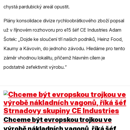
chystá pardubický areál opustit.
Plány konsolidace divize rychloobrátkového zboží popsal
už v říjnovém rozhovoru pro e15 šéf CE Industries Adam
Šotek: „Dojde ke sloučení tří našich podniků, Heinz Food,
Kaumy a Kávovin, do jednoho závodu. Hledáme pro tento
záměr vhodnou lokalitu, přičemž hlavním cílem je
podstatně zefektivnit výrobu.“
Chceme být evropskou trojkou ve
výrobě nákladních vagonů, říká šéf