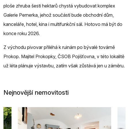
ploše zhruba šesti hektarů chystá vybudovat komplex
Galerie Pernerka, jehož součástí bude obchodní dům,
kanceláře, hotel, kina i multifunkční sál. Hotovo má být do
konce roku 2026.
Z východu pivovar přiléhá k ruinám po bývalé továrně
Prokop. Majitel Prokopky, ČSOB Pojišťovna, v této lokalitě
už léta plánuje výstavbu, zatím však zůstává jen u záměru.
Nejnovější nemovitosti