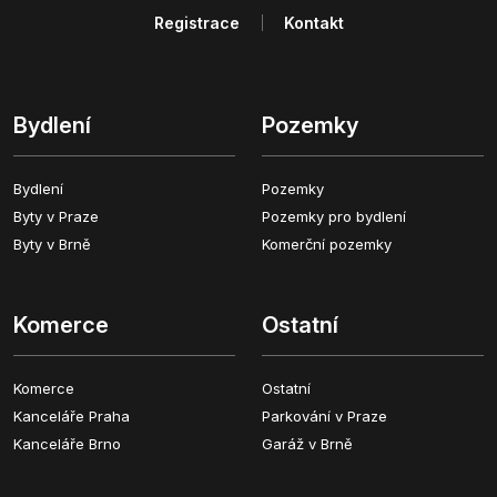
Registrace
Kontakt
Bydlení
Pozemky
Bydlení
Pozemky
Byty v Praze
Pozemky pro bydlení
Byty v Brně
Komerční pozemky
Komerce
Ostatní
Komerce
Ostatní
Kanceláře Praha
Parkování v Praze
Kanceláře Brno
Garáž v Brně