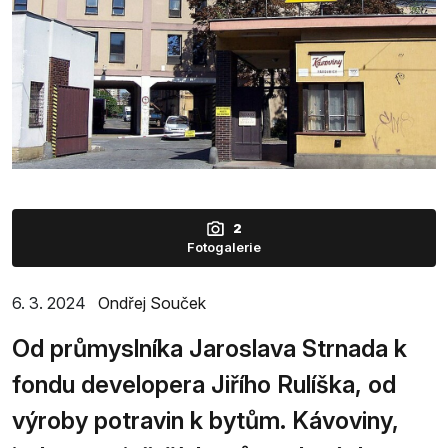
2
Fotogalerie
6. 3. 2024
Ondřej Souček
Od průmyslníka Jaroslava Strnada k
fondu developera Jiřího Rulíška, od
výroby potravin k bytům. Kávoviny,