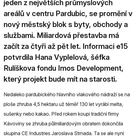
jeden z největších průmyslových
areálů v centru Pardubic, se promění v
nový městský blok s byty, obchody a
službami. Miliardová přestavba má
začít za čtyři až pět let. Informaci e15
potvrdila Hana Vyplelová, šéfka
Rulíškova fondu Imos Development,
který projekt bude mít na starosti.
Nedaleko pardubického hlavního vlakového nádraží se na
ploše zhruba 4,5 hektaru už téměř 130 let vyrábí melta,
sušenky nebo kakao. Před rokem koupi tradiční firmy
Kávoviny se zhruba půlmiliardovým obratem dokončila
skupina CE Industries Jaroslava Strnada. Ta se ale nyní