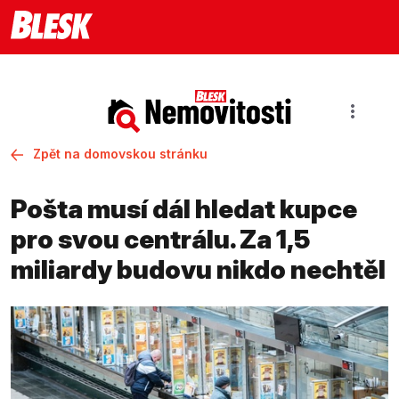
Zpět na domovskou stránku
Pošta musí dál hledat kupce
pro svou centrálu. Za 1,5
miliardy budovu nikdo nechtěl