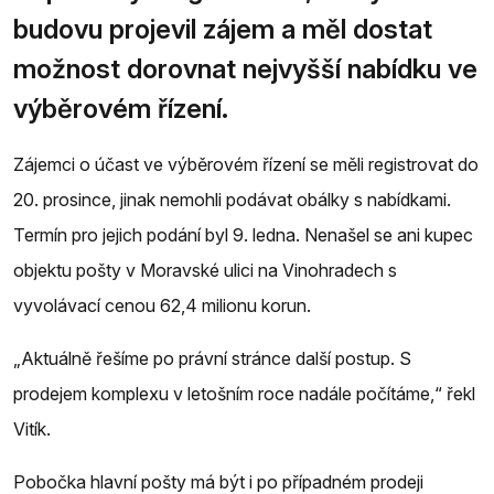
budovu projevil zájem a měl dostat
možnost dorovnat nejvyšší nabídku ve
výběrovém řízení.
Zájemci o účast ve výběrovém řízení se měli registrovat do
20. prosince, jinak nemohli podávat obálky s nabídkami.
Termín pro jejich podání byl 9. ledna. Nenašel se ani kupec
objektu pošty v Moravské ulici na Vinohradech s
vyvolávací cenou 62,4 milionu korun.
„Aktuálně řešíme po právní stránce další postup. S
prodejem komplexu v letošním roce nadále počítáme,“ řekl
Vitík.
Pobočka hlavní pošty má být i po případném prodeji