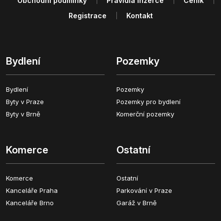
Obchodní podmínky
Pravidla inzerce
Ceník
Registrace
Kontakt
Bydlení
Pozemky
Bydlení
Pozemky
Byty v Praze
Pozemky pro bydlení
Byty v Brně
Komerční pozemky
Komerce
Ostatní
Komerce
Ostatní
Kanceláře Praha
Parkování v Praze
Kanceláře Brno
Garáž v Brně