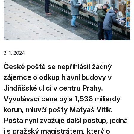
3. 1. 2024
České poště se nepřihlásil žádný
zájemce o odkup hlavní budovy v
Jindřišské ulici v centru Prahy.
Vyvolávací cena byla 1,538 miliardy
korun, mluvčí pošty Matyáš Vitík.
Pošta nyní zvažuje další postup, jedná
i s pražský magistrátem, který o