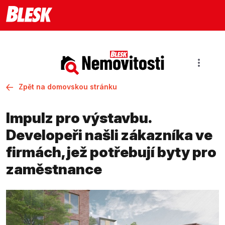
Zpět na domovskou stránku
Impulz pro výstavbu.
Developeři našli zákazníka ve
firmách, jež potřebují byty pro
zaměstnance