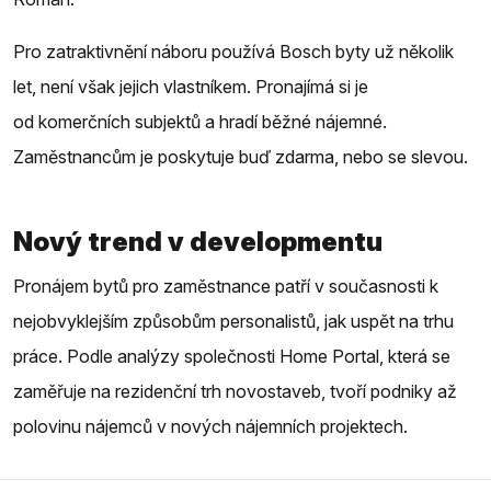
Pro zatraktivnění náboru používá Bosch byty už několik
let, není však jejich vlastníkem. Pronajímá si je
od komerčních subjektů a hradí běžné nájemné.
Zaměstnancům je poskytuje buď zdarma, nebo se slevou.
Nový trend v developmentu
Pronájem bytů pro zaměstnance patří v současnosti k
nejobvyklejším způsobům personalistů, jak uspět na trhu
práce. Podle analýzy společnosti Home Portal, která se
zaměřuje na rezidenční trh novostaveb, tvoří podniky až
polovinu nájemců v nových nájemních projektech.