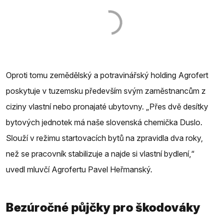
Oproti tomu zemědělský a potravinářský holding Agrofert
poskytuje v tuzemsku především svým zaměstnancům z
ciziny vlastní nebo pronajaté ubytovny. „Přes dvě desítky
bytových jednotek má naše slovenská chemička Duslo.
Slouží v režimu startovacích bytů na zpravidla dva roky,
než se pracovník stabilizuje a najde si vlastní bydlení,“
uvedl mluvčí Agrofertu Pavel Heřmanský.
Bezúročné půjčky pro škodováky