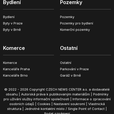
Bydlení
Pozemky
Bydlení
Pozemky
Byty v Praze
Pozemky pro bydlení
Byty v Brně
Komerční pozemky
Komerce
Ostatní
Komerce
Ostatní
Kanceláře Praha
Parkování v Praze
Kanceláře Brno
Garáž v Brně
© 2022 - 2026 Copyright CZECH NEWS CENTER a.s. a dodavatelé
obsahu |
Autorská práva k publikovaným materiálům
|
Podmínky
pro užívání služby informační společnosti
|
Informace o zpracování
osobních údajů
|
Cookies
|
Nastavení soukromí
|
Vlastnická
struktura
|
Jednotné kontaktní místo / Single Point of Contact
|
Podat oznámení