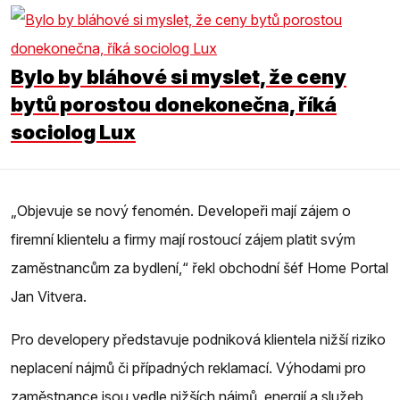
Bylo by bláhové si myslet, že ceny
bytů porostou donekonečna, říká
sociolog Lux
„Objevuje se nový fenomén. Developeři mají zájem o
firemní klientelu a firmy mají rostoucí zájem platit svým
zaměstnancům za bydlení,“ řekl obchodní šéf Home Portal
Jan Vitvera.
Pro developery představuje podniková klientela nižší riziko
neplacení nájmů či případných reklamací. Výhodami pro
zaměstnance jsou vedle nižších nájmů, energií a služeb