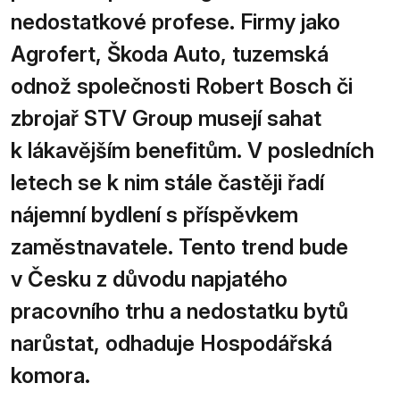
nedostatkové profese. Firmy jako
Agrofert, Škoda Auto, tuzemská
odnož společnosti Robert Bosch či
zbrojař STV Group musejí sahat
k lákavějším benefitům. V posledních
letech se k nim stále častěji řadí
nájemní bydlení s příspěvkem
zaměstnavatele. Tento trend bude
v Česku z důvodu napjatého
pracovního trhu a nedostatku bytů
narůstat, odhaduje Hospodářská
komora.