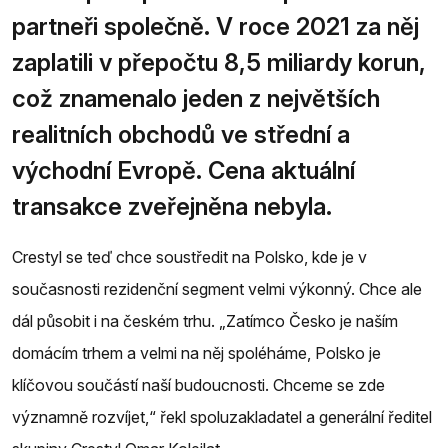
partneři společně. V roce 2021 za něj
zaplatili v přepočtu 8,5 miliardy korun,
což znamenalo jeden z největších
realitních obchodů ve střední a
východní Evropě. Cena aktuální
transakce zveřejněna nebyla.
Crestyl se teď chce soustředit na Polsko, kde je v
současnosti rezidenční segment velmi výkonný. Chce ale
dál působit i na českém trhu. „Zatímco Česko je naším
domácím trhem a velmi na něj spoléháme, Polsko je
klíčovou součástí naší budoucnosti. Chceme se zde
významně rozvíjet,“ řekl spoluzakladatel a generální ředitel