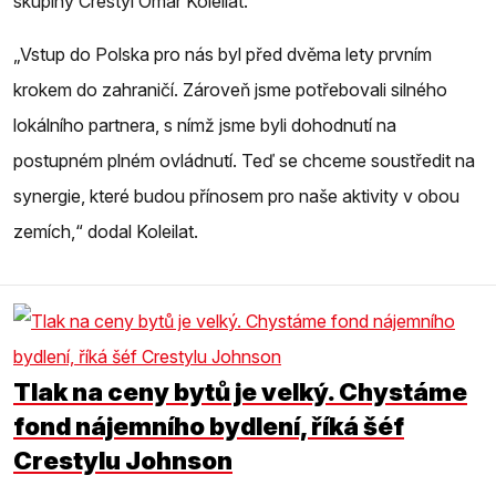
skupiny Crestyl Omar Koleilat.
„Vstup do Polska pro nás byl před dvěma lety prvním
krokem do zahraničí. Zároveň jsme potřebovali silného
lokálního partnera, s nímž jsme byli dohodnutí na
postupném plném ovládnutí. Teď se chceme soustředit na
synergie, které budou přínosem pro naše aktivity v obou
zemích,“ dodal Koleilat.
Tlak na ceny bytů je velký. Chystáme
fond nájemního bydlení, říká šéf
Crestylu Johnson