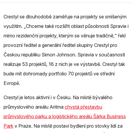
Crestyl se dlouhodobě zaměřuje na projekty se smíšeným
využitím. „Chceme také rozšířit oblast působnosti Spravie i
mimo rezidenční projekty, kterým se věnuje tradičně,“ řekl
provozní ředitel a generální ředitel skupiny Crestyl pro
Českou republiku Simon Johnson. Spravia v současnosti
realizuje 53 projektů, 16 z nich je ve výstavbě. Crestyl tak
bude mít dohromady portfolio 70 projektů ve střední
Evropě.
Crestyl je letos aktivní i v Česku. Na místě bývalého
průmyslového areálu Aritma
chystá přestavbu
průmyslového parku a logistického areálu Šárka Business
Park
v Praze. Na místě postaví bydlení pro stovky lidí za