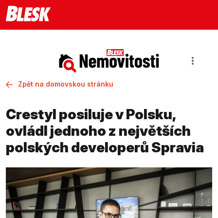
Zpět na domovskou stránku
Crestyl posiluje v Polsku,
ovládl jednoho z největších
polských developerů Spravia