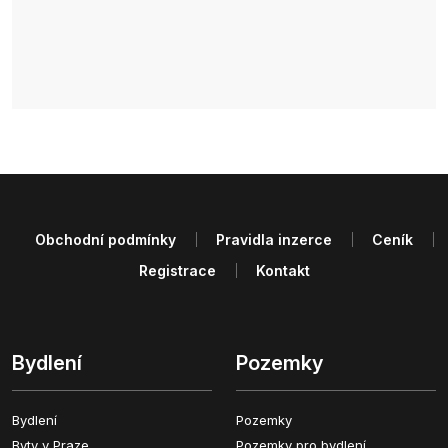
Obchodní podmínky
Pravidla inzerce
Ceník
Registrace
Kontakt
Bydlení
Pozemky
Bydlení
Pozemky
Byty v Praze
Pozemky pro bydlení