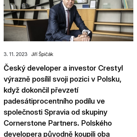
3. 11. 2023
Jiří Špičák
Český developer a investor Crestyl
výrazně posílil svoji pozici v Polsku,
když dokončil převzetí
padesátiprocentního podílu ve
společnosti Spravia od skupiny
Cornerstone Partners. Polského
developera původně koupili oba