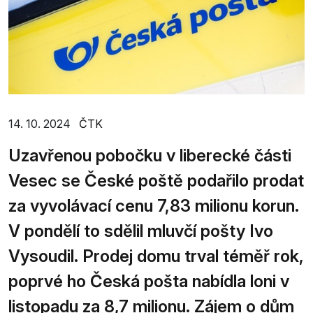
14. 10. 2024
ČTK
Uzavřenou pobočku v liberecké části
Vesec se České poště podařilo prodat
za vyvolávací cenu 7,83 milionu korun.
V pondělí to sdělil mluvčí pošty Ivo
Vysoudil. Prodej domu trval téměř rok,
poprvé ho Česká pošta nabídla loni v
listopadu za 8,7 milionu. Zájem o dům