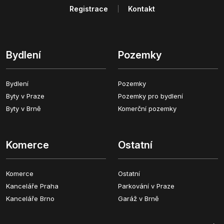
Registrace
Kontakt
Bydlení
Pozemky
Bydlení
Pozemky
Byty v Praze
Pozemky pro bydlení
Byty v Brně
Komerční pozemky
Komerce
Ostatní
Komerce
Ostatní
Kanceláře Praha
Parkování v Praze
Kanceláře Brno
Garáž v Brně