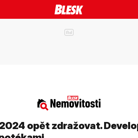
2024 opět zdražovat. Develop
ypotékami