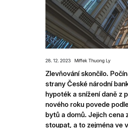
28. 12. 2023
Miffek Thuong Ly
Zlevňování skončilo. Počín
strany České národní banky
hypoték a snížení daně z 
nového roku povede podle
bytů a domů. Jejich cena
stoupat, a to zejména ve 