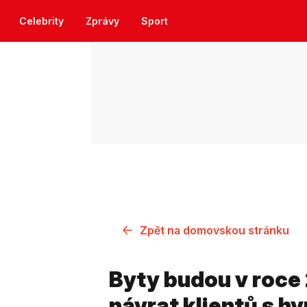
Celebrity
Zprávy
Sport
Zpět na domovskou stránku
Byty budou v roce 
návrat klientů s h