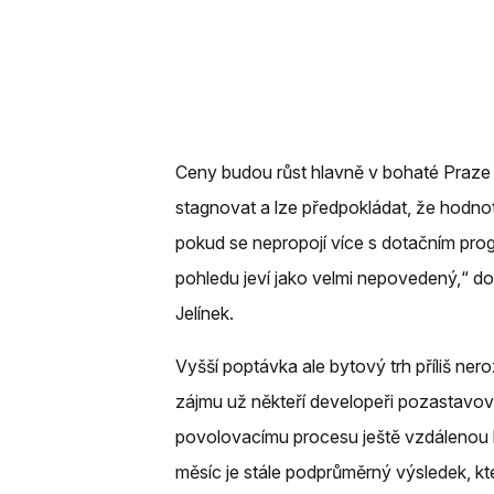
Ceny budou růst hlavně v bohaté Praze
stagnovat a lze předpokládat, že hodnot
pokud se nepropojí více s dotačním pro
pohledu jeví jako velmi nepovedený,“ do
Jelínek.
Vyšší poptávka ale bytový trh příliš ne
zájmu už někteří developeři pozastavova
povolovacímu procesu ještě vzdálenou b
měsíc je stále podprůměrný výsledek, kte