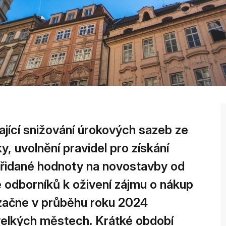
ající snižování úrokových sazeb ze
, uvolnění pravidel pro získání
přidané hodnoty na novostavby od
 odborníků k oživení zájmu o nákup
 začne v průběhu roku 2024
velkých městech. Krátké období