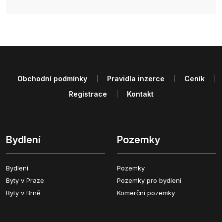
Obchodní podmínky
Pravidla inzerce
Ceník
Registrace
Kontakt
Bydlení
Pozemky
Bydlení
Pozemky
Byty v Praze
Pozemky pro bydlení
Byty v Brně
Komerční pozemky