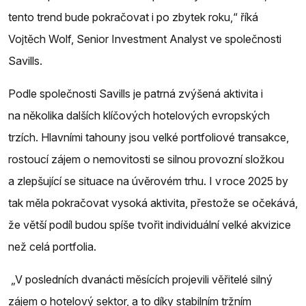
tento trend bude pokračovat i po zbytek roku,“ říká
Vojtěch Wolf, Senior Investment Analyst ve společnosti
Savills.
Podle společnosti Savills je patrná zvýšená aktivita i
na několika dalších klíčových hotelových evropských
trzích. Hlavními tahouny jsou velké portfoliové transakce,
rostoucí zájem o nemovitosti se silnou provozní složkou
a zlepšující se situace na úvěrovém trhu. I v roce 2025 by
tak měla pokračovat vysoká aktivita, přestože se očekává,
že větší podíl budou spíše tvořit individuální velké akvizice
než celá portfolia.
„V posledních dvanácti měsících projevili věřitelé silný
zájem o hotelový sektor, a to díky stabilním tržním