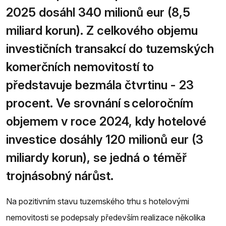
2025 dosáhl 340 milionů eur (8,5
miliard korun). Z celkového objemu
investičních transakcí do tuzemských
komerčních nemovitostí to
představuje bezmála čtvrtinu - 23
procent. Ve srovnání s celoročním
objemem v roce 2024, kdy hotelové
investice dosáhly 120 milionů eur (3
miliardy korun), se jedná o téměř
trojnásobný nárůst.
Na pozitivním stavu tuzemského trhu s hotelovými
nemovitosti se podepsaly především realizace několika