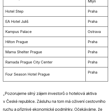
Mlýn
Hotel Step
Praha
EA Hotel Juliš
Praha
Kampus Palace
Ostrava
Hilton Prague
Praha
Mama Shelter Prague
Praha
Ramada Prague City Center
Praha
Praha
Four Season Hotel Prague
„Pozorujeme silný zájem investorů o hotelová aktiva
v České republice. Zásluhu na tom má oživení cestovního
ruchu a příznivé ekonomické podmínky. Očekáváme, že