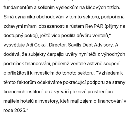
fundamentům a solidním výsledkům na klíčových trzích.
Silná dynamika obchodování v tomto sektoru, podpořená
zdravými mírami obsazenosti a růstem RevPAR (příjmy na
dostupný pokoj), ještě více posílila důvěru věřitelů,"
vysvětluje Adi Gokal, Director, Savills Debt Advisory. A
dodává, že subjekty čerpající úvěry nyní těží z výhodných
podmínek financování, přičemž věřitelé aktivně soupeří
o příležitosti k investicím do tohoto sektoru. "Vzhledem k
těmto faktorům očekáváme pokračující podporu ze strany
finančních institucí, což vytváří příznivé prostředí pro
majitele hotelů a investory, kteří mají zájem o financování v
roce 2025.“