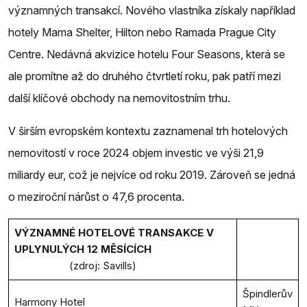
významných transakcí. Nového vlastníka získaly například
hotely Mama Shelter, Hilton nebo Ramada Prague City
Centre. Nedávná akvizice hotelu Four Seasons, která se
ale promítne až do druhého čtvrtletí roku, pak patří mezi
další klíčové obchody na nemovitostním trhu.
V širším evropském kontextu zaznamenal trh hotelových
nemovitostí v roce 2024 objem investic ve výši 21,9
miliardy eur, což je nejvíce od roku 2019. Zároveň se jedná
o meziroční nárůst o 47,6 procenta.
VÝZNAMNÉ HOTELOVÉ TRANSAKCE V
UPLYNULÝCH 12 MĚSÍCÍCH
(zdroj: Savills)
Špindlerův
Harmony Hotel