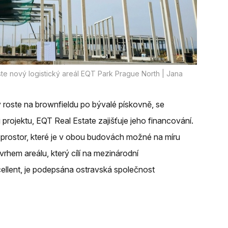
te nový logistický areál EQT Park Prague North | Jana
 roste na brownfieldu po bývalé pískovně, se
 projektu, EQT Real Estate zajišťuje jeho financování.
u prostor, které je v obou budovách možné na míru
rhem areálu, který cílí na mezinárodní
ellent, je podepsána ostravská společnost