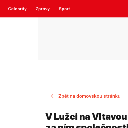
Celebrity
Zprávy
Sport
Zpět na domovskou stránku
V Lužci na Vltavou
za ním společnost