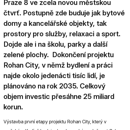
Praze 8 ve zcela novou městskou
čtvrť. Postupně zde buduje jak bytové
domy a kancelářské objekty, tak
prostory pro služby, relaxaci a sport.
Dojde ale i na školu, parky a další
zelené plochy. Dokončení projektu
Rohan City, v němž bydlení a práci
najde okolo jedenácti tisíc lidí, je
plánováno na rok 2035. Celkový
objem investic přesáhne 25 miliard
korun.
Výstavba první etapy projektu Rohan City, který v