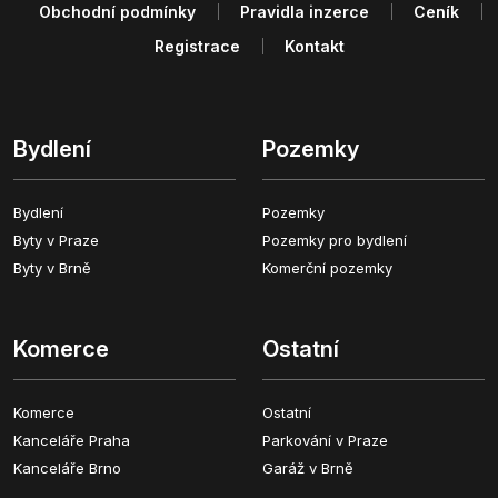
Obchodní podmínky
Pravidla inzerce
Ceník
Registrace
Kontakt
Bydlení
Pozemky
Bydlení
Pozemky
Byty v Praze
Pozemky pro bydlení
Byty v Brně
Komerční pozemky
Komerce
Ostatní
Komerce
Ostatní
Kanceláře Praha
Parkování v Praze
Kanceláře Brno
Garáž v Brně