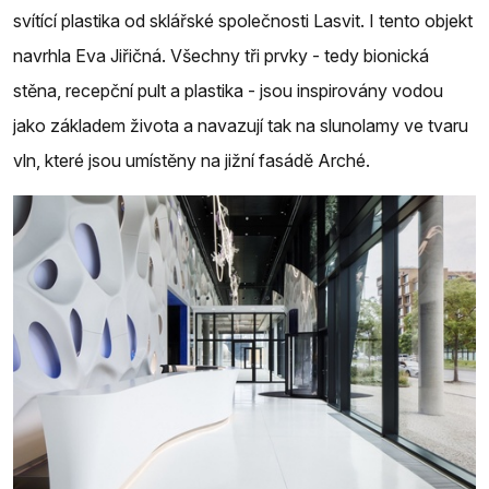
svítící plastika od sklářské společnosti Lasvit. I tento objekt
navrhla Eva Jiřičná. Všechny tři prvky - tedy bionická
stěna, recepční pult a plastika - jsou inspirovány vodou
jako základem života a navazují tak na slunolamy ve tvaru
vln, které jsou umístěny na jižní fasádě Arché.