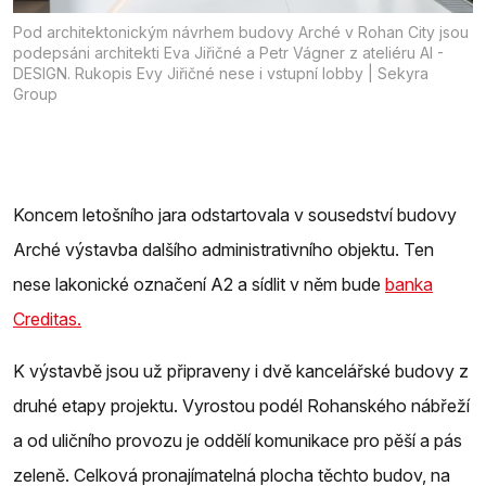
Pod architektonickým návrhem budovy Arché v Rohan City jsou
podepsáni architekti Eva Jiřičné a Petr Vágner z ateliéru AI -
DESIGN. Rukopis Evy Jiřičné nese i vstupní lobby | Sekyra
Group
Koncem letošního jara odstartovala v sousedství budovy
Arché výstavba dalšího administrativního objektu. Ten
nese lakonické označení A2 a sídlit v něm bude
banka
Creditas.
K výstavbě jsou už připraveny i dvě kancelářské budovy z
druhé etapy projektu. Vyrostou podél Rohanského nábřeží
a od uličního provozu je oddělí komunikace pro pěší a pás
zeleně. Celková pronajímatelná plocha těchto budov, na