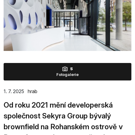
5
Fotogalerie
1. 7. 2025
hrab
Od roku 2021 mění developerská
společnost Sekyra Group bývalý
brownfield na Rohanském ostrově v