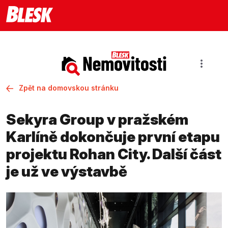
Zpět na domovskou stránku
Sekyra Group v pražském
Karlíně dokončuje první etapu
projektu Rohan City. Další část
je už ve výstavbě