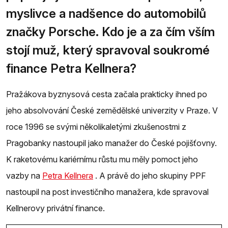
myslivce a nadšence do automobilů
značky Porsche. Kdo je a za čím vším
stojí muž, který spravoval soukromé
finance Petra Kellnera?
Pražákova byznysová cesta začala prakticky ihned po
jeho absolvování České zemědělské univerzity v Praze. V
roce 1996 se svými několikaletými zkušenostmi z
Pragobanky nastoupil jako manažer do České pojišťovny.
K raketovému kariérnímu růstu mu měly pomoct jeho
vazby na
Petra Kellnera
. A právě do jeho skupiny PPF
nastoupil na post investičního manažera, kde spravoval
Kellnerovy privátní finance.