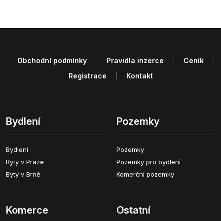
Obchodní podmínky
Pravidla inzerce
Ceník
Registrace
Kontakt
Bydlení
Pozemky
Bydlení
Pozemky
Byty v Praze
Pozemky pro bydlení
Byty v Brně
Komerční pozemky
Komerce
Ostatní