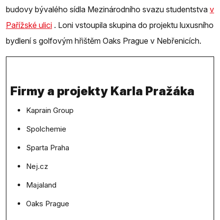
budovy bývalého sídla Mezinárodního svazu studentstva
v
Pařížské ulici
. Loni vstoupila skupina do projektu luxusního
bydlení s golfovým hřištěm Oaks Prague v Nebřenicích.
Firmy a projekty Karla Pražáka
Kaprain Group
Spolchemie
Sparta Praha
Nej.cz
Majaland
Oaks Prague