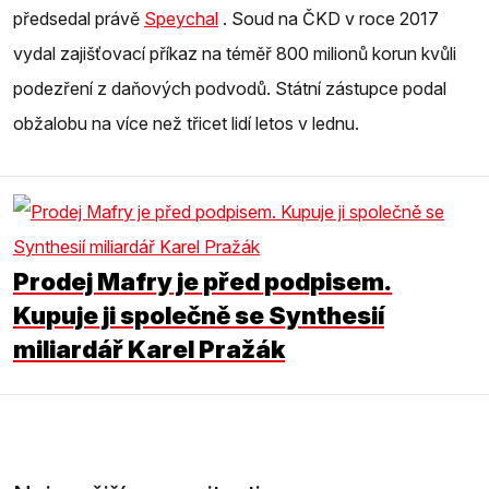
předsedal právě
Speychal
. Soud na ČKD v roce 2017
vydal zajišťovací příkaz na téměř 800 milionů korun kvůli
podezření z daňových podvodů. Státní zástupce podal
obžalobu na více než třicet lidí letos v lednu.
Prodej Mafry je před podpisem.
Kupuje ji společně se Synthesií
miliardář Karel Pražák