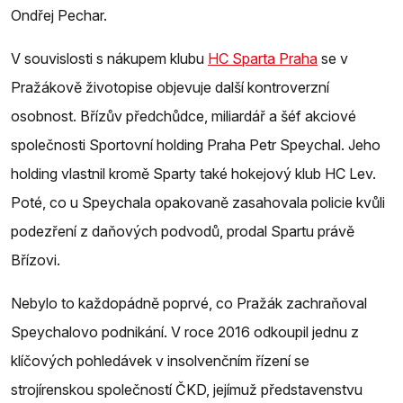
Ondřej Pechar.
V souvislosti s nákupem klubu
HC Sparta Praha
se v
Pražákově životopise objevuje další kontroverzní
osobnost. Břízův předchůdce, miliardář a šéf akciové
společnosti Sportovní holding Praha Petr Speychal. Jeho
holding vlastnil kromě Sparty také hokejový klub HC Lev.
Poté, co u Speychala opakovaně zasahovala policie kvůli
podezření z daňových podvodů, prodal Spartu právě
Břízovi.
Nebylo to každopádně poprvé, co Pražák zachraňoval
Speychalovo podnikání. V roce 2016 odkoupil jednu z
klíčových pohledávek v insolvenčním řízení se
strojírenskou společností ČKD, jejímuž představenstvu