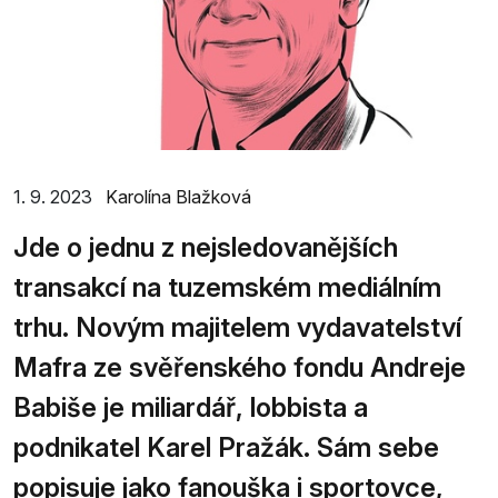
1. 9. 2023
Karolína Blažková
Jde o jednu z nejsledovanějších
transakcí na tuzemském mediálním
trhu. Novým majitelem vydavatelství
Mafra ze svěřenského fondu Andreje
Babiše je miliardář, lobbista a
podnikatel Karel Pražák. Sám sebe
popisuje jako fanouška i sportovce,