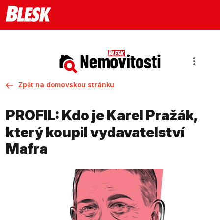
Zpět na domovskou stránku
PROFIL: Kdo je Karel Pražák,
který koupil vydavatelství
Mafra