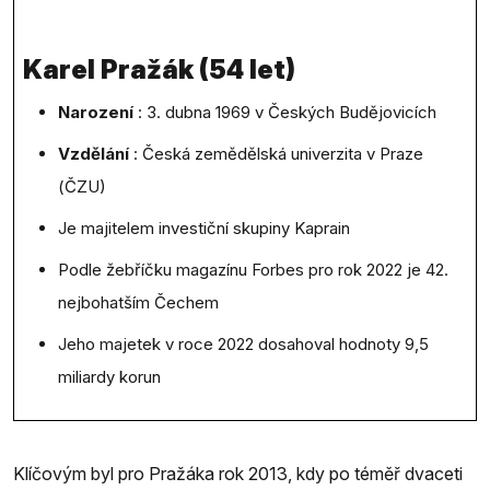
Karel Pražák (54 let)
Narození
: 3. dubna 1969 v Českých Budějovicích
Vzdělání
: Česká zemědělská univerzita v Praze
(ČZU)
Je majitelem investiční skupiny Kaprain
Podle žebříčku magazínu Forbes pro rok 2022 je 42.
nejbohatším Čechem
Jeho majetek v roce 2022 dosahoval hodnoty 9,5
miliardy korun
Klíčovým byl pro Pražáka rok 2013, kdy po téměř dvaceti