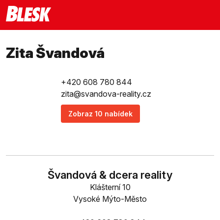
Zita Švandová
+420 608 780 844
zita@svandova-reality.cz
Zobraz 10 nabídek
Švandová & dcera reality
Klášterní 10
Vysoké Mýto-Město