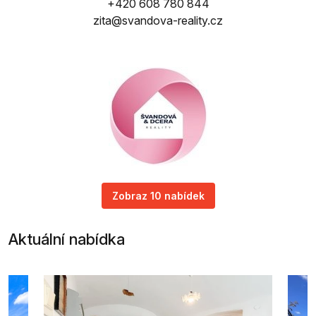
+420 608 780 844
zita@svandova-reality.cz
Zobraz 10 nabídek
Aktuální nabídka