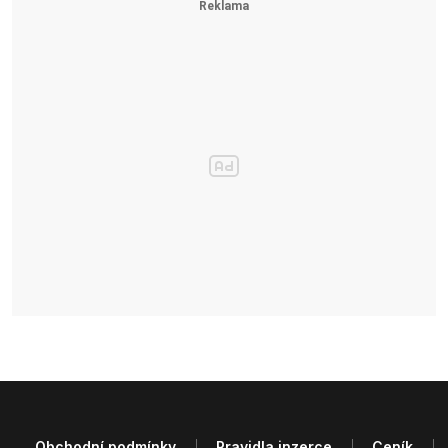
Obchodní podmínky
Pravidla inzerce
Ceník