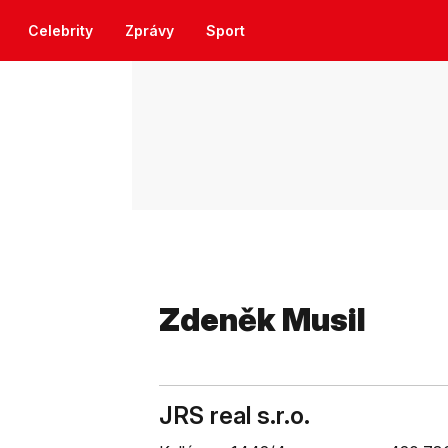
Celebrity
Zprávy
Sport
Zdeněk Musil
JRS real s.r.o.