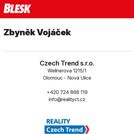
Zbyněk Vojáček
Czech Trend s.r.o.
Wellnerova 1215/1
Olomouc - Nová Ulice
+420 724 868 119
info@realityct.cz