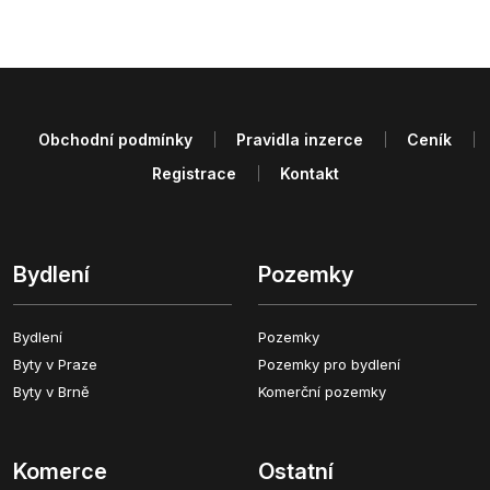
Obchodní podmínky
Pravidla inzerce
Ceník
Registrace
Kontakt
Bydlení
Pozemky
Bydlení
Pozemky
Byty v Praze
Pozemky pro bydlení
Byty v Brně
Komerční pozemky
Komerce
Ostatní