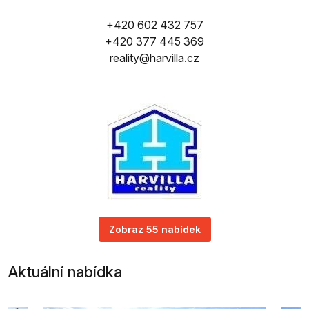
+420 602 432 757
+420 377 445 369
reality@harvilla.cz
Zobraz 55 nabídek
Aktuální nabídka