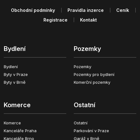
Obchodní podmínky
Pravidla inzerce
Ceník
Registrace
Kontakt
Bydlení
Pozemky
Bydlení
Pozemky
Byty v Praze
Pozemky pro bydlení
Byty v Brně
Komerční pozemky
Komerce
Ostatní
Komerce
Ostatní
Kanceláře Praha
Parkování v Praze
Kanceláře Brno
Garáž v Brně