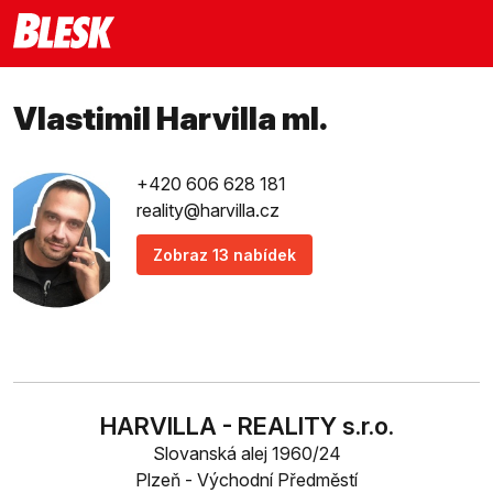
Vlastimil Harvilla ml.
+420 606 628 181
reality@harvilla.cz
Zobraz 13 nabídek
HARVILLA - REALITY s.r.o.
Slovanská alej 1960/24
Plzeň - Východní Předměstí