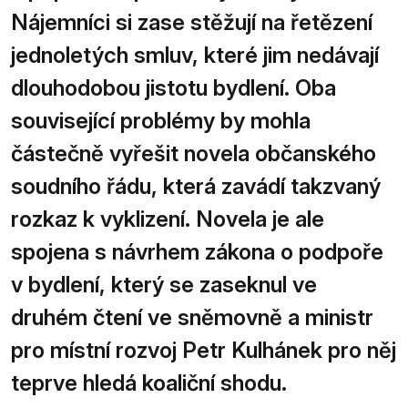
Nájemníci si zase stěžují na řetězení
jednoletých smluv, které jim nedávají
dlouhodobou jistotu bydlení. Oba
související problémy by mohla
částečně vyřešit novela občanského
soudního řádu, která zavádí takzvaný
rozkaz k vyklizení. Novela je ale
spojena s návrhem zákona o podpoře
v bydlení, který se zaseknul ve
druhém čtení ve sněmovně a ministr
pro místní rozvoj Petr Kulhánek pro něj
teprve hledá koaliční shodu.