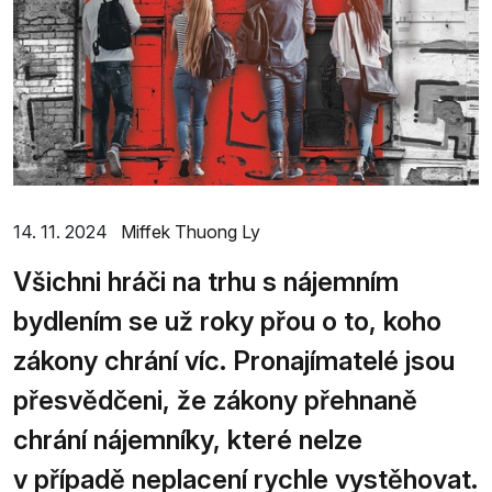
14. 11. 2024
Miffek Thuong Ly
Všichni hráči na trhu s nájemním
bydlením se už roky přou o to, koho
zákony chrání víc. Pronajímatelé jsou
přesvědčeni, že zákony přehnaně
chrání nájemníky, které nelze
v případě neplacení rychle vystěhovat.