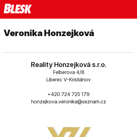
Veronika Honzejková
Reality Honzejková s.r.o.
Felberova 4/8
Liberec V-Kristiánov
+420 724 725 179
honzejkova.veronika@seznam.cz