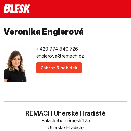
Veronika Englerová
+420 774 840 726
englerova@remach.cz
Zobraz 6 nabídek
REMACH Uherské Hradiště
Palackého náměstí 175
Uherské Hradiště