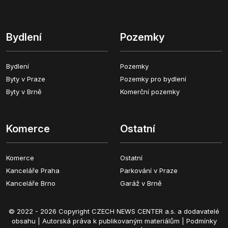
Bydlení
Pozemky
Bydlení
Pozemky
Byty v Praze
Pozemky pro bydlení
Byty v Brně
Komerční pozemky
Komerce
Ostatní
Komerce
Ostatní
Kanceláře Praha
Parkování v Praze
Kanceláře Brno
Garáž v Brně
© 2022 - 2026 Copyright CZECH NEWS CENTER a.s. a dodavatelé
obsahu |
Autorská práva k publikovaným materiálům
|
Podmínky