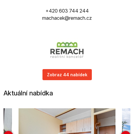
+420 603 744 244
machacek@remach.cz
Zobraz 44 nabídek
Aktuální nabídka