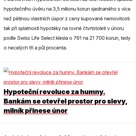
hypotečního úvěru na 3,5 milionu korun sjednaného s více
než pětinou vlastních úspor z ceny kupované nemovitosti
tak při splatnosti hypotéky na rovné čtvrtstoletí v únoru
podle Swiss Life Select klesla o 761 na 21 700 korun, tedy
o necelých tři a půl procenta.
Hypoteční revoluce za humny.
Bankám se otevřel prostor pro slevy,
milník přinese únor