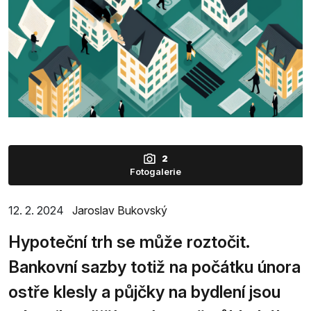
2
Fotogalerie
12. 2. 2024
Jaroslav Bukovský
Hypoteční trh se může roztočit.
Bankovní sazby totiž na počátku února
ostře klesly a půjčky na bydlení jsou