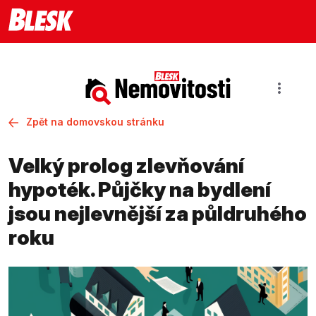
Zpět na domovskou stránku
Velký prolog zlevňování
hypoték. Půjčky na bydlení
jsou nejlevnější za půldruhého
roku