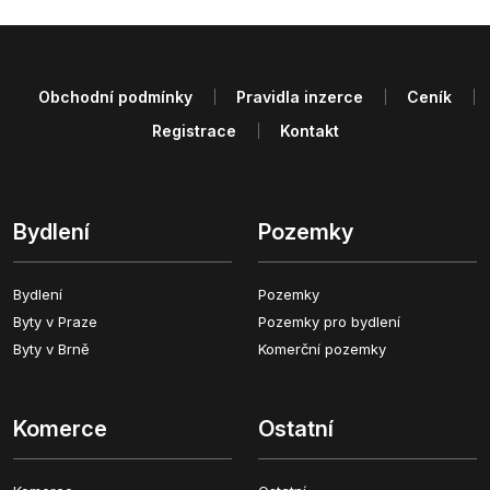
Obchodní podmínky
Pravidla inzerce
Ceník
Registrace
Kontakt
Bydlení
Pozemky
Bydlení
Pozemky
Byty v Praze
Pozemky pro bydlení
Byty v Brně
Komerční pozemky
Komerce
Ostatní