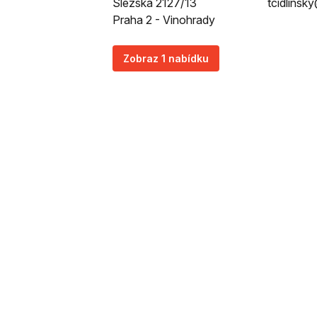
Slezská 2127/13
tcidlinsk
Praha 2 - Vinohrady
Zobraz 1 nabídku