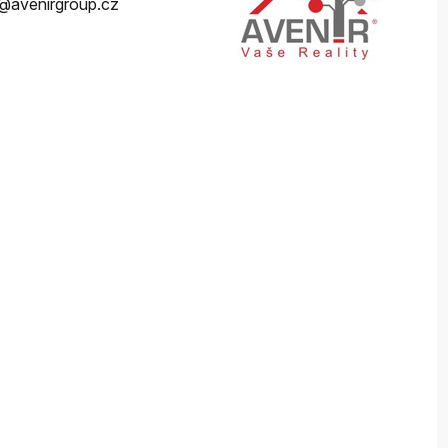
y@avenirgroup.cz